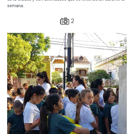
semana..
2