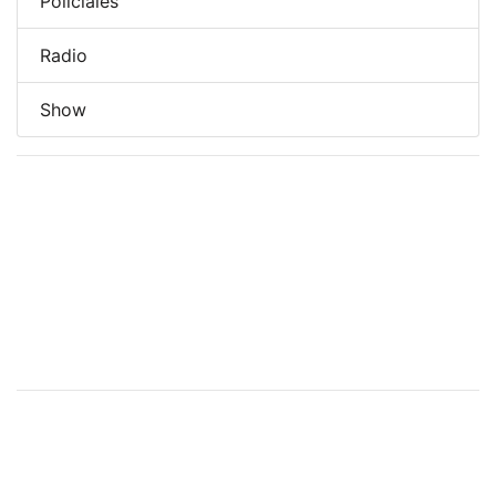
Policiales
Radio
Show