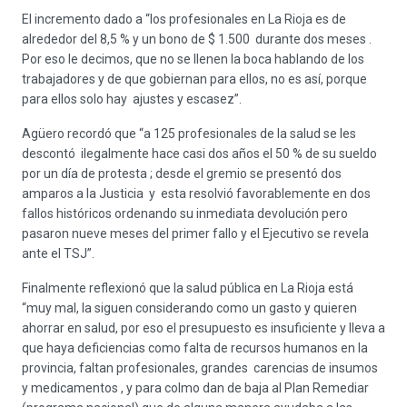
El incremento dado a “los profesionales en La Rioja es de
alrededor del 8,5 % y un bono de $ 1.500 durante dos meses .
Por eso le decimos, que no se llenen la boca hablando de los
trabajadores y de que gobiernan para ellos, no es así, porque
para ellos solo hay ajustes y escasez”.
Agüero recordó que “a 125 profesionales de la salud se les
descontó ilegalmente hace casi dos años el 50 % de su sueldo
por un día de protesta ; desde el gremio se presentó dos
amparos a la Justicia y esta resolvió favorablemente en dos
fallos históricos ordenando su inmediata devolución pero
pasaron nueve meses del primer fallo y el Ejecutivo se revela
ante el TSJ”.
Finalmente reflexionó que la salud pública en La Rioja está
“muy mal, la siguen considerando como un gasto y quieren
ahorrar en salud, por eso el presupuesto es insuficiente y lleva a
que haya deficiencias como falta de recursos humanos en la
provincia, faltan profesionales, grandes carencias de insumos
y medicamentos , y para colmo dan de baja al Plan Remediar