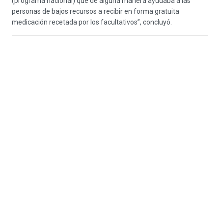
(programa nacional) que de alguna manera ayudaba a las
personas de bajos recursos a recibir en forma gratuita
medicación recetada por los facultativos”, concluyó.