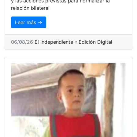
y las acciones previstas para normalizar la
relación bilateral
Leer más →
06/08/26
El Independiente :: Edición Digital