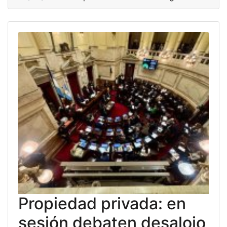
Propiedad privada: en
sesión debaten desalojo