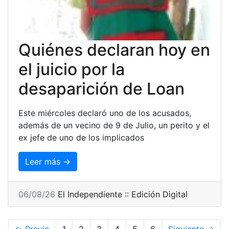
Quiénes declaran hoy en
el juicio por la
desaparición de Loan
Este miércoles declaró uno de los acusados,
además de un vecino de 9 de Julio, un perito y el
ex jefe de uno de los implicados
Leer más →
06/08/26
El Independiente :: Edición Digital
← Previo
1
2
3
4
5
6
Siguiente →