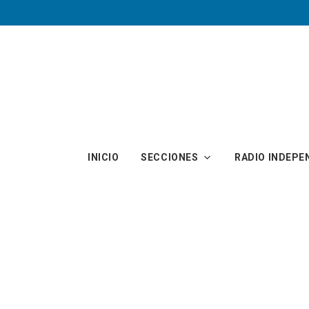
Skip to main content
INICIO
SECCIONES
RADIO INDEPE