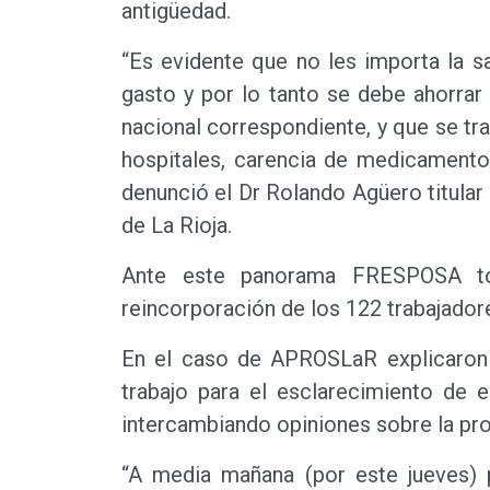
antigüedad.
“Es evidente que no les importa la s
gasto y por lo tanto se debe ahorrar
nacional correspondiente, y que se t
hospitales, carencia de medicamentos
denunció el Dr Rolando Agüero titular
de La Rioja.
Ante este panorama FRESPOSA to
reincorporación de los 122 trabajador
En el caso de APROSLaR explicaron 
trabajo para el esclarecimiento de 
intercambiando opiniones sobre la pro
“A media mañana (por este jueves) 