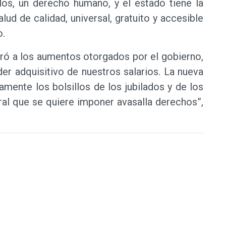
los, un derecho humano, y el estado tiene la
lud de calidad, universal, gratuito y accesible
o.
peró a los aumentos otorgados por el gobierno,
der adquisitivo de nuestros salarios. La nueva
amente los bolsillos de los jubilados y de los
oral que se quiere imponer avasalla derechos”,