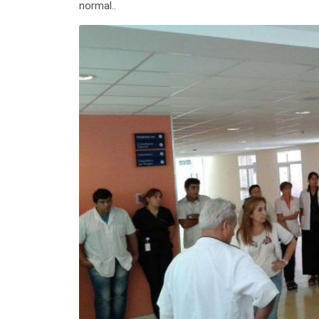
normal..