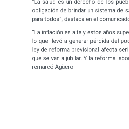
“La salud es un derecho de los pueb
obligación de brindar un sistema de sa
para todos”, destaca en el comunicad
“La inflación es alta y estos años su
lo que llevó a generar pérdida del po
ley de reforma previsional afecta seri
que se van a jubilar. Y la reforma lab
remarcó Agüero.