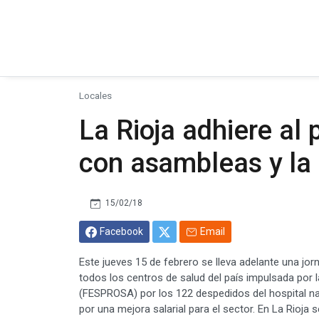
Locales
La Rioja adhiere al
con asambleas y la
15/02/18
Facebook
Email
Este jueves 15 de febrero se lleva adelante una jo
todos los centros de salud del país impulsada por 
(FESPROSA) por los 122 despedidos del hospital n
por una mejora salarial para el sector. En La Rioja