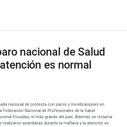
 paro nacional de Salud
 atención es normal
rnada nacional de protesta con paros y movilizaciones en
la Federación Nacional de Profesionales de la Salud
acional Posadas, el más grande del país. Además se reclama
 se realizaron asambleas durante la mañana y la atención es