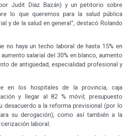
por Judit Díaz Bazán) y un petitorio sobre
bre lo que queremos para la salud pública
arial y de la salud en general”, destacó Rolando
e no haya un techo laboral de hasta 15% en
un aumento salarial del 30% en blanco, aumento
nto de antigüedad, especialidad profesional y
e en los hospitales de la provincia, caja
lación y llegar al 82 % móvil; presupuesto
su desacuerdo a la reforma previsional (por lo
para su derogación), como así también a la
rcerización laboral.