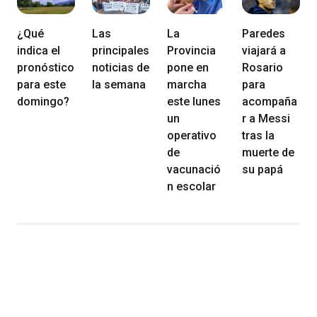
¿Qué
Las
La
Paredes
indica el
principales
Provincia
viajará a
pronóstico
noticias de
pone en
Rosario
para este
la semana
marcha
para
domingo?
este lunes
acompaña
un
r a Messi
operativo
tras la
de
muerte de
vacunació
su papá
n escolar