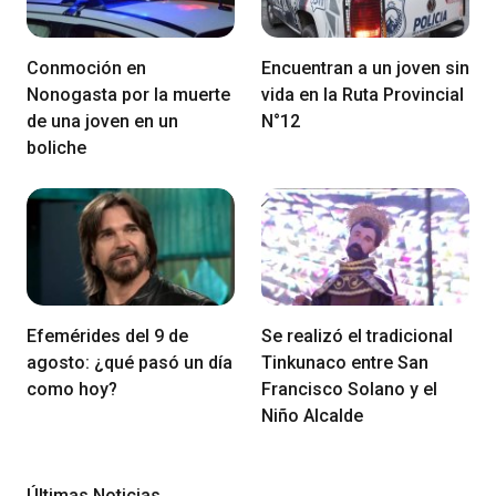
Conmoción en
Encuentran a un joven sin
Nonogasta por la muerte
vida en la Ruta Provincial
de una joven en un
N°12
boliche
Efemérides del 9 de
Se realizó el tradicional
agosto: ¿qué pasó un día
Tinkunaco entre San
como hoy?
Francisco Solano y el
Niño Alcalde
Últimas Noticias