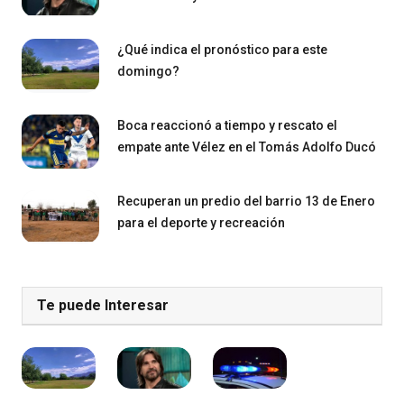
¿Qué indica el pronóstico para este
domingo?
Boca reaccionó a tiempo y rescato el
empate ante Vélez en el Tomás Adolfo Ducó
Recuperan un predio del barrio 13 de Enero
para el deporte y recreación
Te puede Interesar