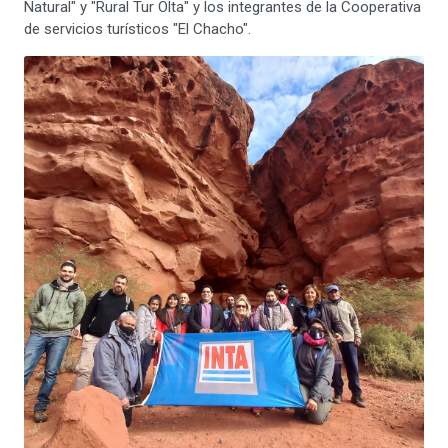
Natural" y "Rural Tur Olta" y los integrantes de la Cooperativa
de servicios turísticos "El Chacho".