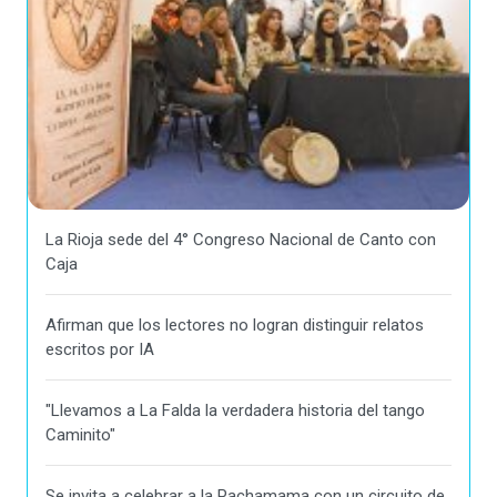
La Rioja sede del 4° Congreso Nacional de Canto con
Caja
Afirman que los lectores no logran distinguir relatos
escritos por IA
"Llevamos a La Falda la verdadera historia del tango
Caminito"
Se invita a celebrar a la Pachamama con un circuito de