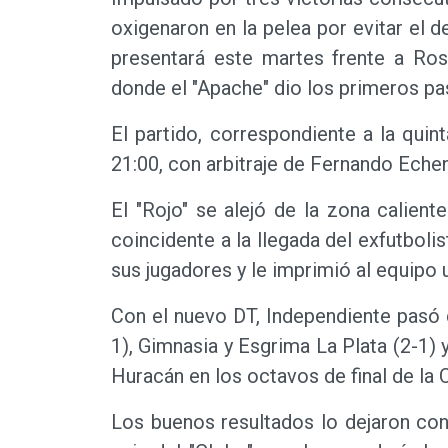
oxigenaron en la pelea por evitar el 
presentará este martes frente a Rosa
donde el "Apache" dio los primeros pa
El partido, correspondiente a la quin
21:00, con arbitraje de Fernando Eche
El "Rojo" se alejó de la zona calient
coincidente a la llegada del exfutbol
sus jugadores y le imprimió al equipo 
Con el nuevo DT, Independiente pasó co
1), Gimnasia y Esgrima La Plata (2-1) 
Huracán en los octavos de final de la 
Los buenos resultados lo dejaron con