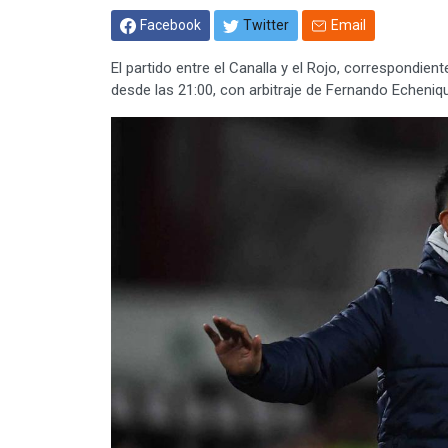
Facebook
Twitter
Email
El partido entre el Canalla y el Rojo, correspondien
desde las 21:00, con arbitraje de Fernando Echeniq