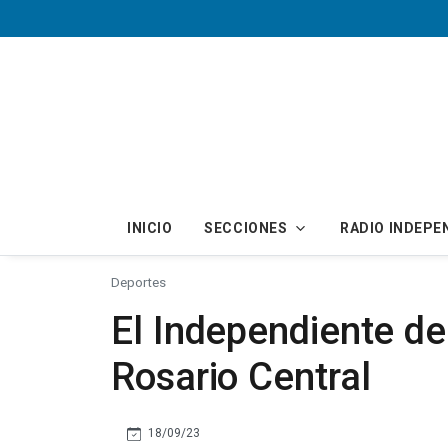
Skip to main content
INICIO
SECCIONES
RADIO INDEPE
Deportes
El Independiente de
Rosario Central
18/09/23