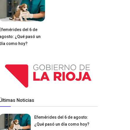
Efemérides del 6 de
agosto: ¿Qué pasó un
día como hoy?
Últimas Noticias
Efemérides del 6 de agosto:
¿Qué pasó un día como hoy?