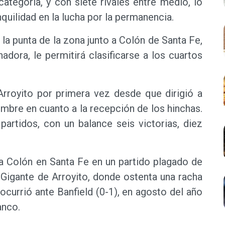
categoría, y con siete rivales entre medio, lo
uilidad en la lucha por la permanencia.
la punta de la zona junto a Colón de Santa Fe,
adora, le permitirá clasificarse a los cuartos
Arroyito por primera vez desde que dirigió a
umbre en cuanto a la recepción de los hinchas.
 partidos, con un balance seis victorias, diez
ra Colón en Santa Fe en un partido plagado de
 Gigante de Arroyito, donde ostenta una racha
 ocurrió ante Banfield (0-1), en agosto del año
anco.