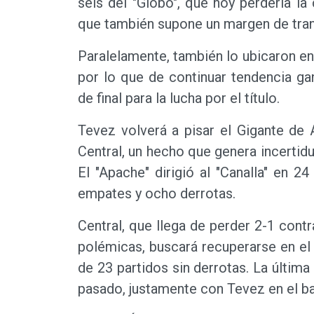
seis del "Globo", que hoy perdería la 
que también supone un margen de tranq
Paralelamente, también lo ubicaron en 
por lo que de continuar tendencia gan
de final para la lucha por el título.
Tevez volverá a pisar el Gigante de 
Central, un hecho que genera incertid
El "Apache" dirigió al "Canalla" en 24
empates y ocho derrotas.
Central, que llega de perder 2-1 cont
polémicas, buscará recuperarse en el
de 23 partidos sin derrotas. La última
pasado, justamente con Tevez en el b