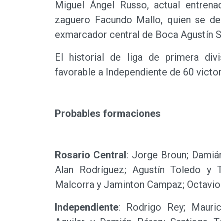
Miguel Ángel Russo, actual entrena
zaguero Facundo Mallo, quien se des
exmarcador central de Boca Agustín 
El historial de liga de primera div
favorable a Independiente de 60 victor
Probables formaciones
Rosario Central
: Jorge Broun; Damiá
Alan Rodríguez; Agustín Toledo y 
Malcorra y Jaminton Campaz; Octavio 
Independiente
: Rodrigo Rey; Mauric