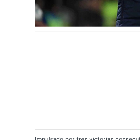
Impulsado por tres victorias consecut