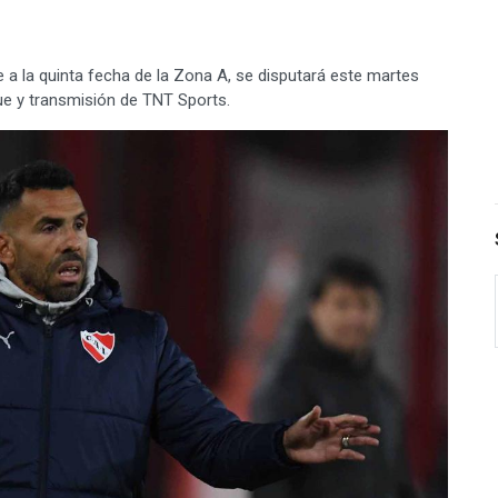
te a la quinta fecha de la Zona A, se disputará este martes
ue y transmisión de TNT Sports.