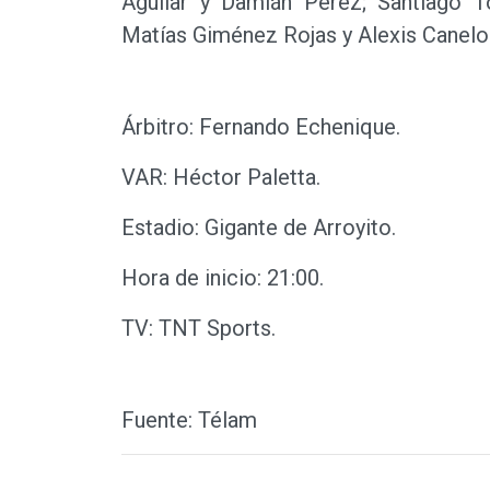
Aguilar y Damián Pérez; Santiago T
Matías Giménez Rojas y Alexis Canelo.
Árbitro: Fernando Echenique.
VAR: Héctor Paletta.
Estadio: Gigante de Arroyito.
Hora de inicio: 21:00.
TV: TNT Sports.
Fuente: Télam