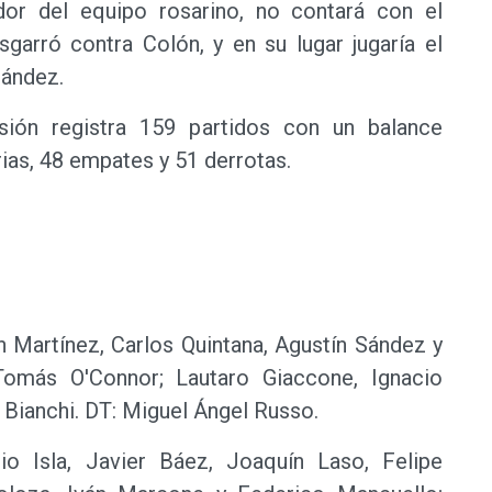
dor del equipo rosarino, no contará con el
garró contra Colón, y en su lugar jugaría el
Sández.
isión registra 159 partidos con un balance
ias, 48 empates y 51 derrotas.
n Martínez, Carlos Quintana, Agustín Sández y
Tomás O'Connor; Lautaro Giaccone, Ignacio
Bianchi. DT: Miguel Ángel Russo.
io Isla, Javier Báez, Joaquín Laso, Felipe