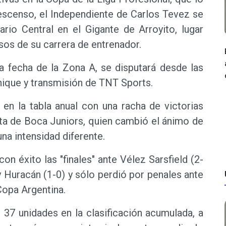
descenso, el Independiente de Carlos Tevez se
rio Central en el Gigante de Arroyito, lugar
sos de su carrera de entrenador.
ta fecha de la Zona A, se disputará desde las
nique y transmisión de TNT Sports.
e en la tabla anual con una racha de victorias
ista de Boca Juniors, quien cambió el ánimo de
una intensidad diferente.
n éxito las "finales" ante Vélez Sarsfield (2-
y Huracán (1-0) y sólo perdió por penales ante
Copa Argentina.
 37 unidades en la clasificación acumulada, a