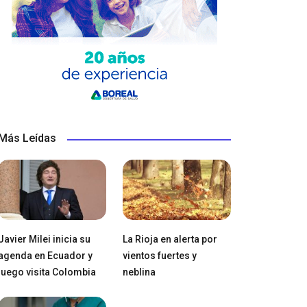
Más Leídas
Javier Milei inicia su
La Rioja en alerta por
agenda en Ecuador y
vientos fuertes y
luego visita Colombia
neblina