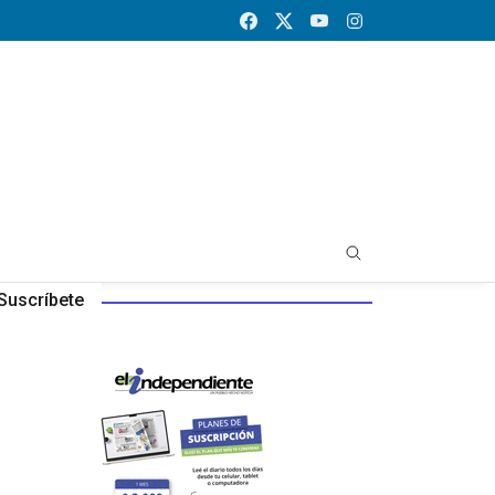
Suscríbete