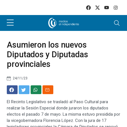
Skip to main content
Asumieron los nuevos
Diputados y Diputadas
provinciales
24/11/23
El Recinto Legislativo se trasladó al Paso Cultural para
realizar la Sesión Especial donde juraron los diputados
electos el pasado 7 de mayo. La misma estuvo presidida por
la vicegobernadora Florencia López. Con la jura de 17
legisladores provinciales la Cámara de Diputados se renovó