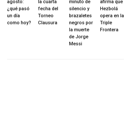
agosto:
la cuarta
minuto de
afirma que
¿qué pasó
fecha del
silencio y
Hezbolá
un día
Torneo
brazaletes
opera en la
como hoy?
Clausura
negros por
Triple
la muerte
Frontera
de Jorge
Messi