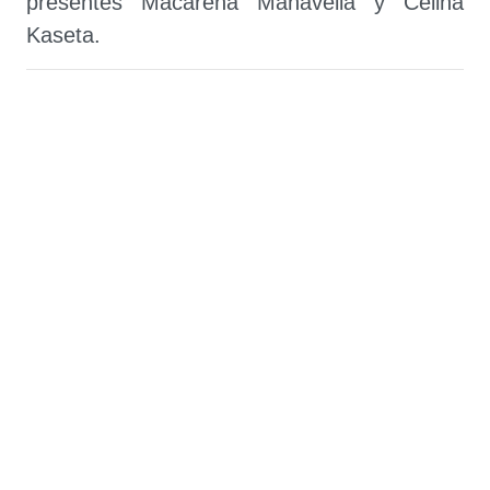
presentes Macarena Manavella y Celina
Kaseta.