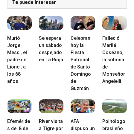
Te puede Interesar
Murió
Se espera
Celebran
Falleció
Jorge
un sábado
hoy la
Marilé
Messi, el
despejado
Fiesta
Coseano,
padre de
en La Rioja
Patronal
la sobrina
Lionel, a
de Santo
de
los 68
Domingo
Monseñor
años
de
Angelelli
Guzmán
Efeméride
River visita
AFA
Politólogo
s del 8 de
a Tigre por
dispuso un
brasileño