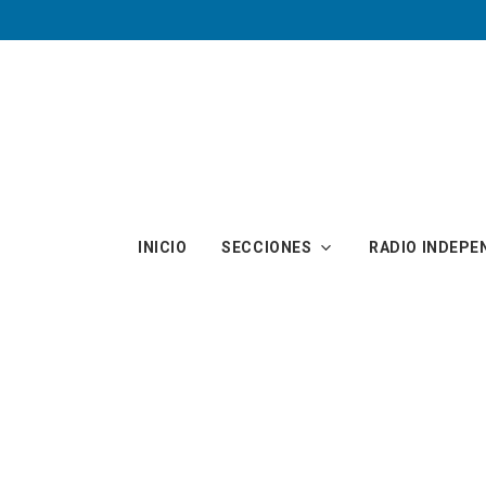
Skip to main content
INICIO
SECCIONES
RADIO INDEPE