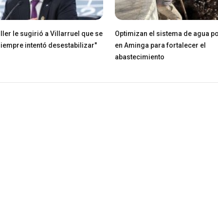
ller le sugirió a Villarruel que se
Optimizan el sistema de agua po
Siempre intentó desestabilizar"
en Aminga para fortalecer el
abastecimiento