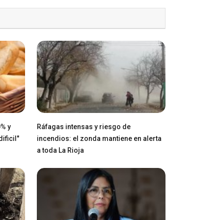
0% y
Ráfagas intensas y riesgo de
ficil"
incendios: el zonda mantiene en alerta
a toda La Rioja