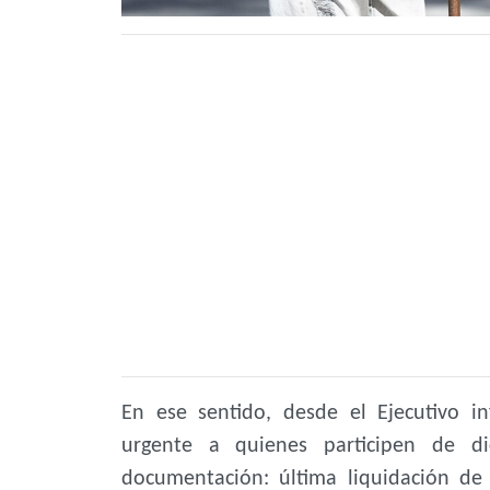
En ese sentido, desde el Ejecutivo i
urgente a quienes participen de di
documentación: última liquidación d