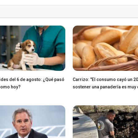
des del 6 de agosto: ¿Qué pasó
Carrizo: "El consumo cayó un 2
 como hoy?
sostener una panadería es muy di