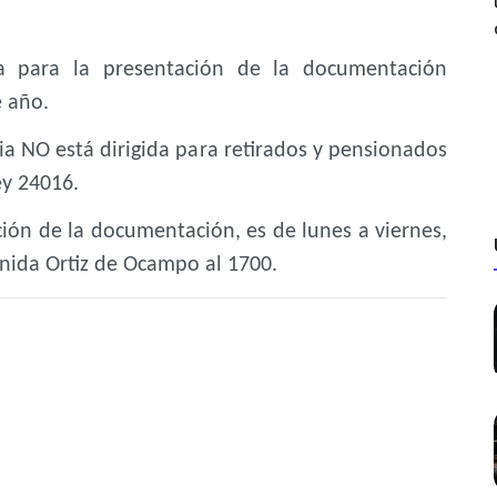
a para la presentación de la documentación
e año.
ia NO está dirigida para retirados y pensionados
ey 24016.
ción de la documentación, es de lunes a viernes,
enida Ortiz de Ocampo al 1700.