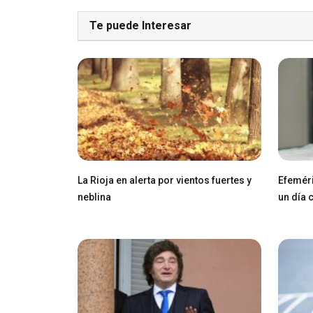
Te puede Interesar
La Rioja en alerta por vientos fuertes y
Efeméri
neblina
un día