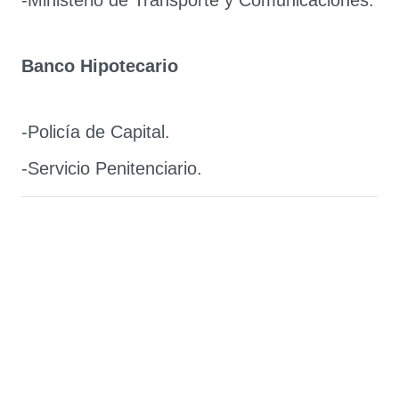
-Ministerio de Transporte y Comunicaciones.
Banco Hipotecario
-Policía de Capital.
-Servicio Penitenciario.