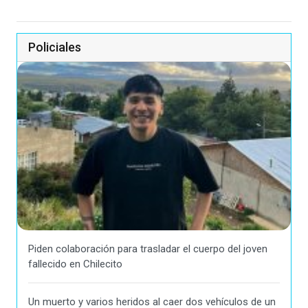
Policiales
Piden colaboración para trasladar el cuerpo del joven
fallecido en Chilecito
Un muerto y varios heridos al caer dos vehículos de un