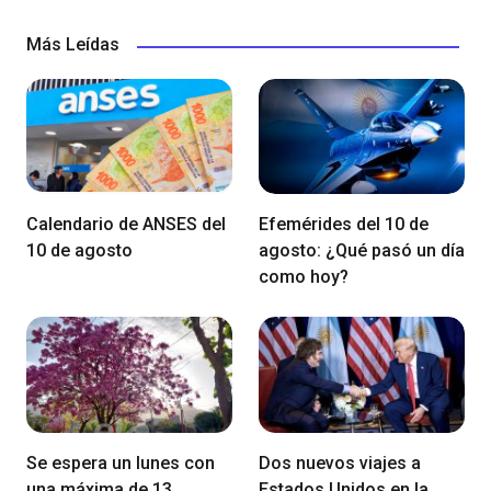
Más Leídas
Calendario de ANSES del
Efemérides del 10 de
10 de agosto
agosto: ¿Qué pasó un día
como hoy?
Se espera un lunes con
Dos nuevos viajes a
una máxima de 13
Estados Unidos en la