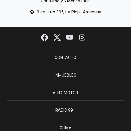
Consumo y Vivienda Ltda.
9 de Julio 395, La Rioja, Argentina
CONTACTO
INMUEBLES
AUTOMOTOR
RADIO 99.1
CLIMA