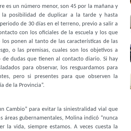
mpre es un número menor, son 45 por la mañana y
la posibilidad de duplicar a la tarde y hasta
 periodo de 30 días en el terreno, previo a salir a
ontacto con los oficiales de la escuela y los que
 los ponen al tanto de las características de las
esgo, o las premisas, cuales son los objetivos a
 de dudas que tienen al contacto diario. Si hay
sladados para observar, los resguardamos para
ntes, pero si presentes para que observen la
a de la Provincia”.
n Cambio” para evitar la siniestralidad vial que
ras áreas gubernamentales, Molina indicó “nunca
er la vida, siempre estamos. A veces cuesta la