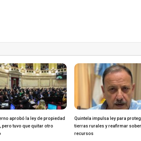
erno aprobó la ley de propiedad
Quintela impulsa ley para prote
, pero tuvo que quitar otro
tierras rurales y reafirmar sobe
o
recursos