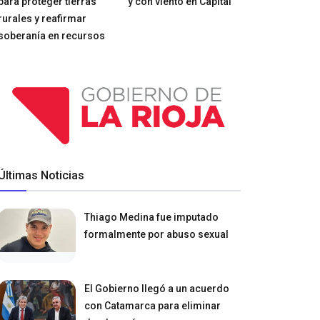
para proteger tierras
y con viento en Capital
rurales y reafirmar
soberanía en recursos
Últimas Noticias
Thiago Medina fue imputado
formalmente por abuso sexual
El Gobierno llegó a un acuerdo
con Catamarca para eliminar