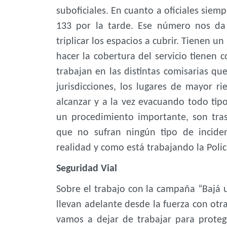
suboficiales. En cuanto a oficiales sie
133 por la tarde. Ese número nos da 
triplicar los espacios a cubrir. Tienen un
hacer la cobertura del servicio tienen c
trabajan en las distintas comisarias que
jurisdicciones, los lugares de mayor ri
alcanzar y a la vez evacuando todo tipo
un procedimiento importante, son tra
que no sufran ningún tipo de incide
realidad y como está trabajando la Policí
Seguridad Vial
Sobre el trabajo con la campaña “Bajá u
llevan adelante desde la fuerza con ot
vamos a dejar de trabajar para proteg