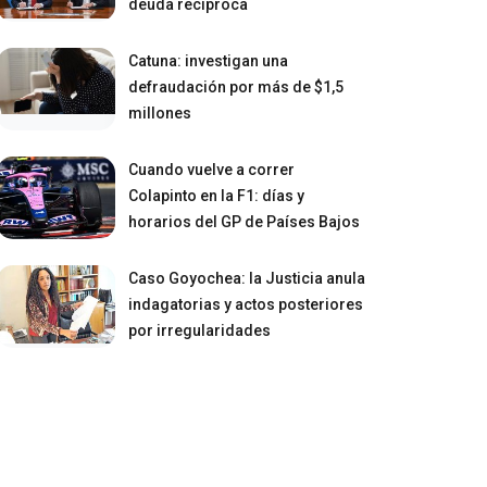
deuda recíproca
Catuna: investigan una
defraudación por más de $1,5
millones
Cuando vuelve a correr
Colapinto en la F1: días y
horarios del GP de Países Bajos
Caso Goyochea: la Justicia anula
indagatorias y actos posteriores
por irregularidades