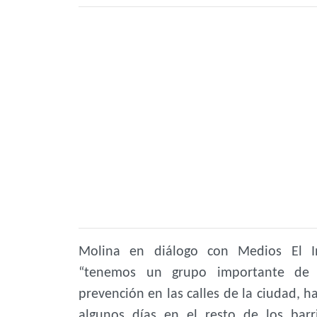
Molina en diálogo con Medios El In
“tenemos un grupo importante de 
prevención en las calles de la ciudad, 
algunos días en el resto de los bar