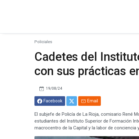
Policiales
Cadetes del Institu
con sus prácticas e
19/08/24
Facebook
Email
El subjefe de Policía de La Rioja, comisario René Mo
estudiantes del Instituto Superior de Formación Integ
macrocentro de la Capital y la labor de conciencia