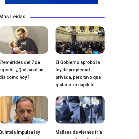
Más Leídas
Efemérides del 7 de
El Gobierno aprobó la
agosto: ¿Qué pasó un
ley de propiedad
día como hoy?
privada, pero tuvo que
quitar otro capítulo
Quintela impulsa ley
Mañana de viernes fría