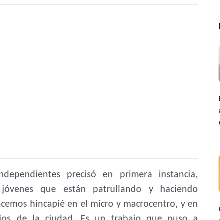
dependientes precisó en primera instancia,
jóvenes que están patrullando y haciendo
hacemos hincapié en el micro y macrocentro, y en
rios de la ciudad. Es un trabajo que puso a