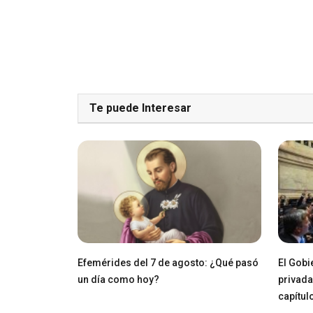
Te puede Interesar
Efemérides del 7 de agosto: ¿Qué pasó
El Gobi
un día como hoy?
privada
capítul