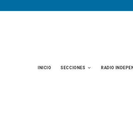
Skip to main content
INICIO
SECCIONES
RADIO INDEPE