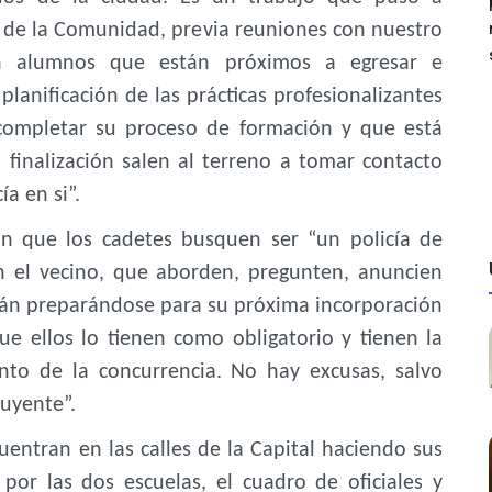
cio de la Comunidad, previa reuniones con nuestro
Son alumnos que están próximos a egresar e
 planificación de las prácticas profesionalizantes
 completar su proceso de formación y que está
finalización salen al terreno a tomar contacto
ía en si”.
an que los cadetes busquen ser “un policía de
n el vecino, que aborden, pregunten, anuncien
tán preparándose para su próxima incorporación
ue ellos lo tienen como obligatorio y tienen la
ento de la concurrencia. No hay excusas, salvo
uyente”.
entran en las calles de la Capital haciendo sus
 por las dos escuelas, el cuadro de oficiales y