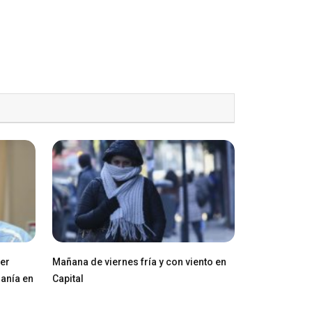
ger
Mañana de viernes fría y con viento en
ranía en
Capital