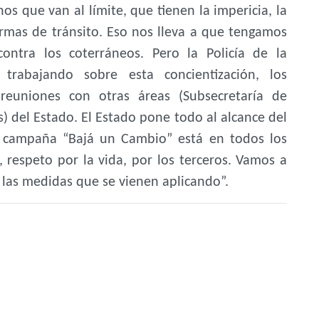
s que van al límite, que tienen la impericia, la
ormas de tránsito. Eso nos lleva a que tengamos
contra los coterráneos. Pero la Policía de la
á trabajando sobre esta concientización, los
reuniones con otras áreas (Subsecretaría de
) del Estado. El Estado pone todo al alcance del
a campaña “Bajá un Cambio” está en todos los
 respeto por la vida, por los terceros. Vamos a
do las medidas que se vienen aplicando”.