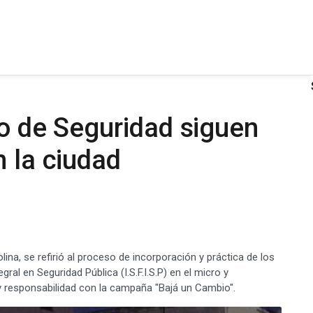
to de Seguridad siguen
n la ciudad
lina, se refirió al proceso de incorporación y práctica de los
ral en Seguridad Pública (I.S.F.I.S.P) en el micro y
 y responsabilidad con la campaña "Bajá un Cambio".