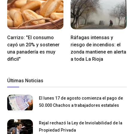
Carrizo: "El consumo
Ráfagas intensas y
cayó un 20% y sostener
riesgo de incendios: el
una panadería es muy
zonda mantiene en alerta
dificil"
a toda La Rioja
Últimas Noticias
El lunes 17 de agosto comienza el pago de
50.000 Chachos a trabajadores estatales
Rejal rechazó la Ley de Inviolabilidad de la
Propiedad Privada