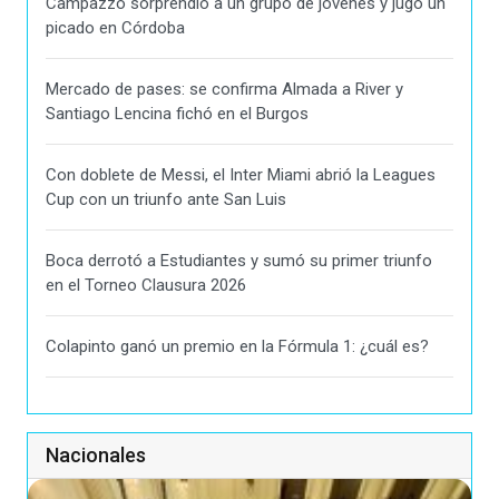
Campazzo sorprendió a un grupo de jóvenes y jugó un
picado en Córdoba
Mercado de pases: se confirma Almada a River y
Santiago Lencina fichó en el Burgos
Con doblete de Messi, el Inter Miami abrió la Leagues
Cup con un triunfo ante San Luis
Boca derrotó a Estudiantes y sumó su primer triunfo
en el Torneo Clausura 2026
Colapinto ganó un premio en la Fórmula 1: ¿cuál es?
Nacionales