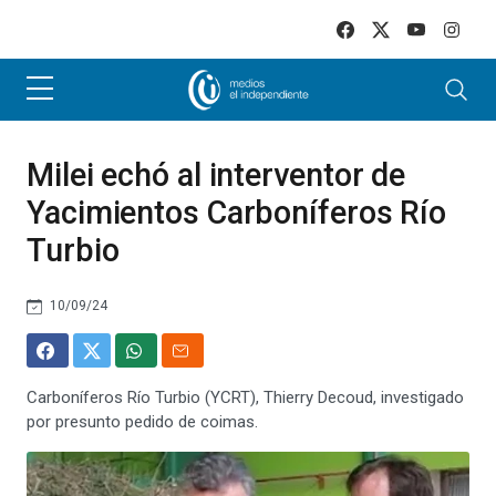
Skip to main content
Milei echó al interventor de
Yacimientos Carboníferos Río
Turbio
10/09/24
Carboníferos Río Turbio (YCRT), Thierry Decoud, investigado
por presunto pedido de coimas.