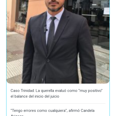
Caso Trinidad: La querella evaluó como "muy positivo"
el balance del inicio del juicio
"Tengo errores como cualquiera", afirmó Candela