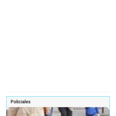
Policiales