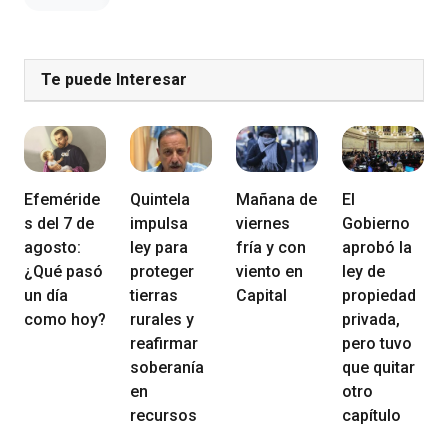
Te puede Interesar
Efeméride
Quintela
Mañana de
El
s del 7 de
impulsa
viernes
Gobierno
agosto:
ley para
fría y con
aprobó la
¿Qué pasó
proteger
viento en
ley de
un día
tierras
Capital
propiedad
como hoy?
rurales y
privada,
reafirmar
pero tuvo
soberanía
que quitar
en
otro
recursos
capítulo