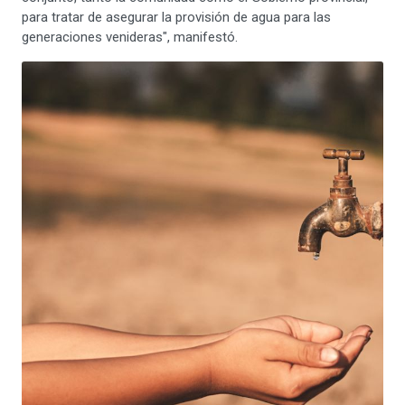
para tratar de asegurar la provisión de agua para las
generaciones venideras", manifestó.