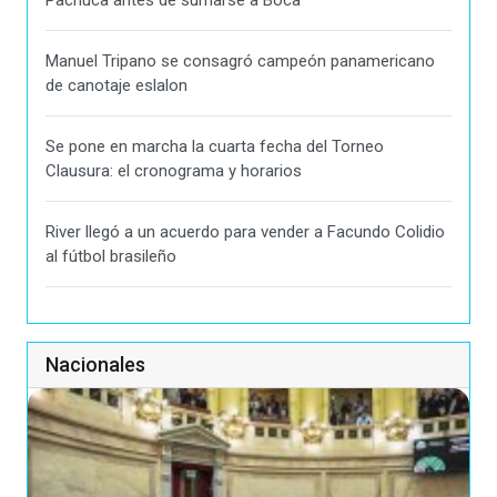
Pachuca antes de sumarse a Boca
Manuel Tripano se consagró campeón panamericano
de canotaje eslalon
Se pone en marcha la cuarta fecha del Torneo
Clausura: el cronograma y horarios
River llegó a un acuerdo para vender a Facundo Colidio
al fútbol brasileño
Nacionales