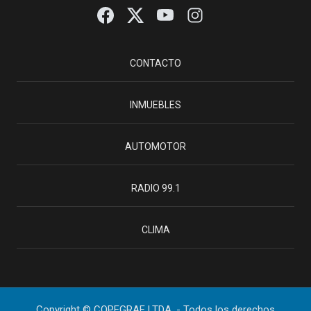
CONTACTO
INMUEBLES
AUTOMOTOR
RADIO 99.1
CLIMA
Copyright © COPEGRAF LTDA. - Todos los derechos