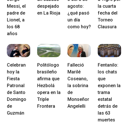
Messi, el
despejado
agosto:
la cuarta
padre de
en La Rioja
¿qué pasó
fecha del
Lionel, a
un día
Torneo
los 68
como hoy?
Clausura
años
Celebran
Politólogo
Falleció
Fentanilo:
hoy la
brasileño
Marilé
los chats
Fiesta
afirma que
Coseano,
que
Patronal
Hezbolá
la sobrina
exponen la
de Santo
opera en la
de
trama
Domingo
Triple
Monseñor
estatal
de
Frontera
Angelelli
detrás de
Guzmán
las 63
muertes