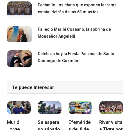
Fentanilo: los chats que exponen la trama
estatal detrás de las 63 muertes
Falleció Marilé Coseano, la sobrina de
Monseñor Angelelli
Celebran hoy la Fiesta Patronal de Santo
Domingo de Guzmán
Te puede Interesar
Murió
Se espera
Efeméride
River visita
Jorge
un sábado
s del 8 de
a Tigre por