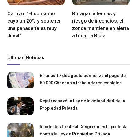
Carrizo: "El consumo
Ráfagas intensas y
cayó un 20% y sostener
riesgo de incendios: el
una panadería es muy
zonda mantiene en alerta
dificil"
a toda La Rioja
Últimas Noticias
El lunes 17 de agosto comienza el pago de
50.000 Chachos a trabajadores estatales
Rejal rechazó la Ley de Inviolabilidad de la
Propiedad Privada
Incidentes frente al Congreso en la protesta
contra la Ley de Propiedad Privada