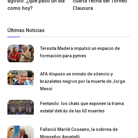
agosto: ¿qué pasó un día
cuarta fecha del Torneo
como hoy?
Clausura
Últimas Noticias
Teresita Madera impulsó un espacio de
formación para pymes
AFA dispuso un minuto de silencio y
brazaletes negros por la muerte de Jorge
Messi
Fentanilo: los chats que exponen la trama
estatal detrás de las 63 muertes
Falleció Marilé Coseano, la sobrina de
Monseñor Angelelli