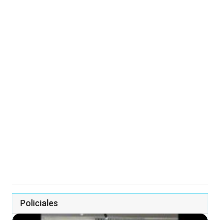
Policiales