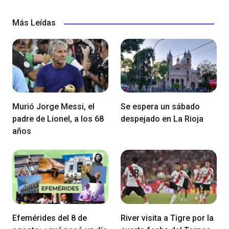
Más Leídas
Murió Jorge Messi, el
Se espera un sábado
padre de Lionel, a los 68
despejado en La Rioja
años
Efemérides del 8 de
River visita a Tigre por la