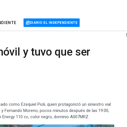
NDIENTE
DIARIO EL INDEPENDIENTE
vil y tuvo que ser
ado como Ezequiel Pioli, quien protagonizó un siniestro vial
ile y Fernando Moreno, pocos minutos después de las 19:00,
n Energy 110 cc, color negro, dominio A007MRZ.