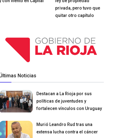
y con viento en Capital
ley de propiedad
privada, pero tuvo que
quitar otro capítulo
Últimas Noticias
Destacan a La Rioja por sus
políticas de juventudes y
fortalecen vínculos con Uruguay
Murió Leandro Rud tras una
extensa lucha contra el cáncer