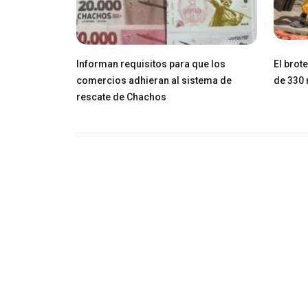
Informan requisitos para que los
El brot
comercios adhieran al sistema de
de 330 
rescate de Chachos