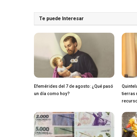
Te puede Interesar
Efemérides del 7 de agosto: ¿Qué pasó
Quintel
un día como hoy?
tierras
recurs