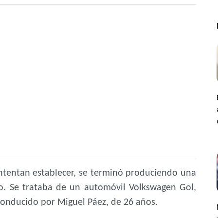
ntentan establecer, se terminó produciendo una
lo. Se trataba de un automóvil Volkswagen Gol,
 conducido por Miguel Páez, de 26 años.