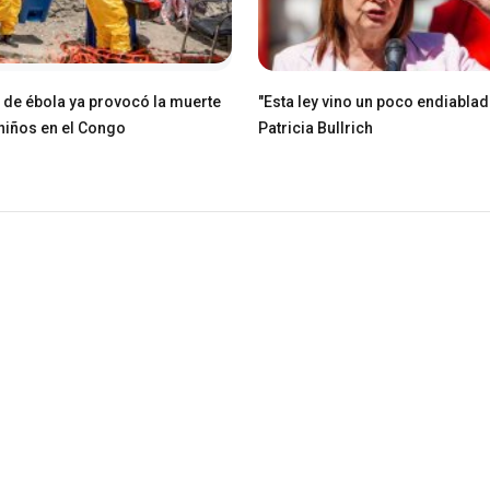
e de ébola ya provocó la muerte
"Esta ley vino un poco endiablad
niños en el Congo
Patricia Bullrich