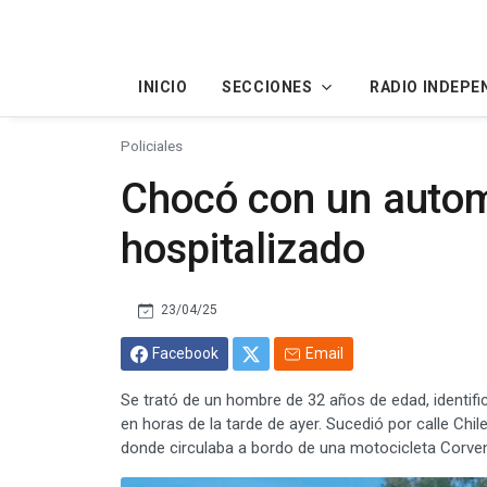
INICIO
SECCIONES
RADIO INDEPE
Policiales
Chocó con un automó
hospitalizado
23/04/25
Facebook
Email
Se trató de un hombre de 32 años de edad, identific
en horas de la tarde de ayer. Sucedió por calle Ch
donde circulaba a bordo de una motocicleta Corve