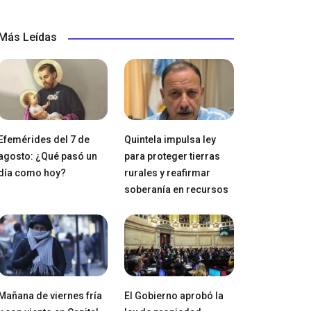
Más Leídas
Efemérides del 7 de
Quintela impulsa ley
agosto: ¿Qué pasó un
para proteger tierras
día como hoy?
rurales y reafirmar
soberanía en recursos
Mañana de viernes fría
El Gobierno aprobó la