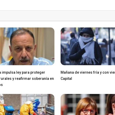
a impulsa ley para proteger
Mañana de viernes fría y con vie
 rurales y reafirmar soberanía en
Capital
os