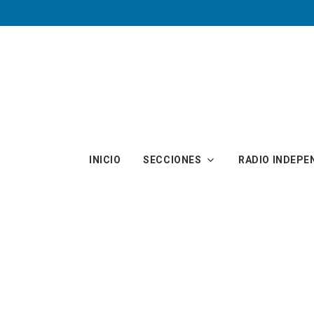
Skip to main content
INICIO
SECCIONES
RADIO INDEPE