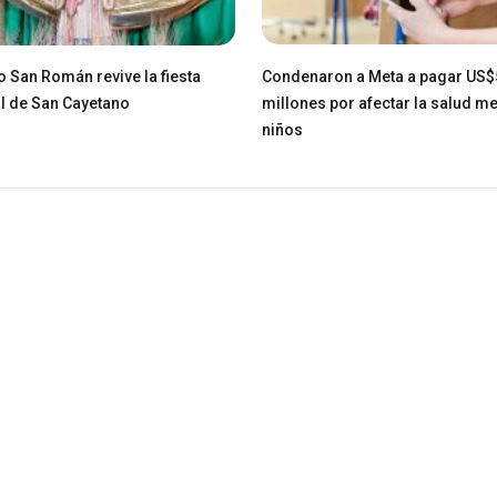
io San Román revive la fiesta
Condenaron a Meta a pagar US
l de San Cayetano
millones por afectar la salud me
niños