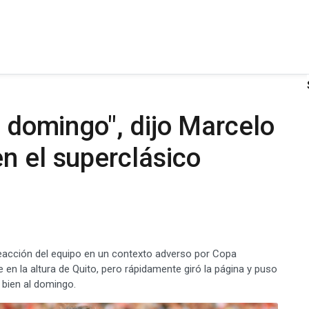
l domingo", dijo Marcelo
n el superclásico
 reacción del equipo en un contexto adverso por Copa
e en la altura de Quito, pero rápidamente giró la página y puso
 bien al domingo.