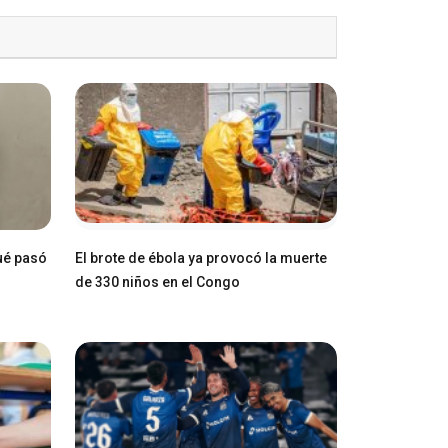
ué pasó
El brote de ébola ya provocó la muerte
de 330 niños en el Congo