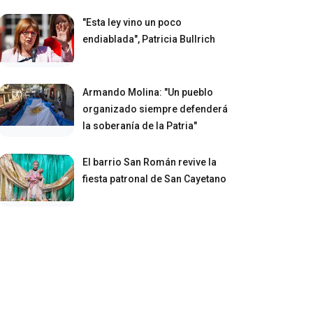
"Esta ley vino un poco
endiablada", Patricia Bullrich
Armando Molina: "Un pueblo
organizado siempre defenderá
la soberanía de la Patria"
El barrio San Román revive la
fiesta patronal de San Cayetano