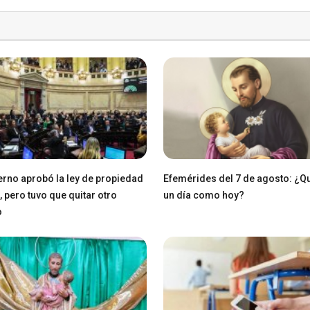
erno aprobó la ley de propiedad
Efemérides del 7 de agosto: ¿Q
, pero tuvo que quitar otro
un día como hoy?
o