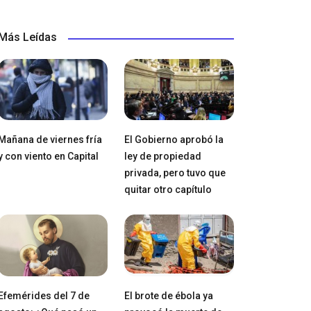
Más Leídas
Mañana de viernes fría
El Gobierno aprobó la
y con viento en Capital
ley de propiedad
privada, pero tuvo que
quitar otro capítulo
Efemérides del 7 de
El brote de ébola ya