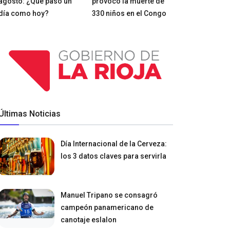
agosto: ¿Qué pasó un
provocó la muerte de
día como hoy?
330 niños en el Congo
Últimas Noticias
Día Internacional de la Cerveza:
los 3 datos claves para servirla
Manuel Tripano se consagró
campeón panamericano de
canotaje eslalon