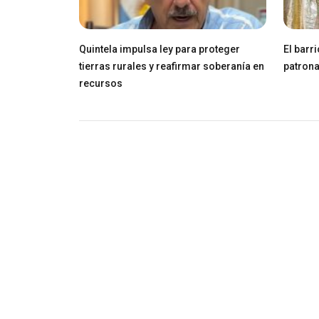
Quintela impulsa ley para proteger
El barr
tierras rurales y reafirmar soberanía en
patrona
recursos