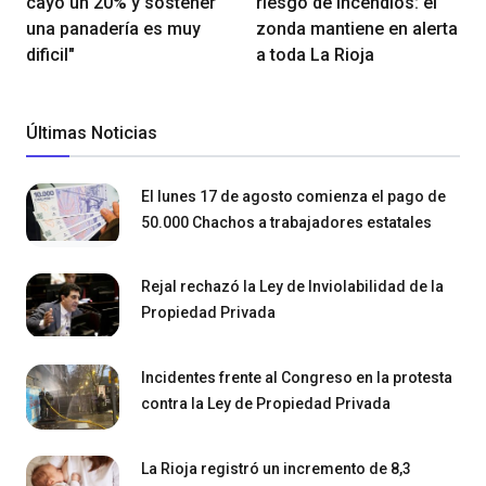
cayó un 20% y sostener
riesgo de incendios: el
una panadería es muy
zonda mantiene en alerta
dificil"
a toda La Rioja
Últimas Noticias
El lunes 17 de agosto comienza el pago de
50.000 Chachos a trabajadores estatales
Rejal rechazó la Ley de Inviolabilidad de la
Propiedad Privada
Incidentes frente al Congreso en la protesta
contra la Ley de Propiedad Privada
La Rioja registró un incremento de 8,3