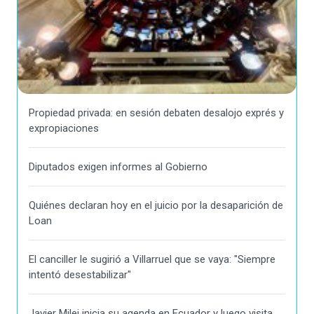
Propiedad privada: en sesión debaten desalojo exprés y
expropiaciones
Diputados exigen informes al Gobierno
Quiénes declaran hoy en el juicio por la desaparición de
Loan
El canciller le sugirió a Villarruel que se vaya: "Siempre
intentó desestabilizar"
Javier Milei inicia su agenda en Ecuador y luego visita