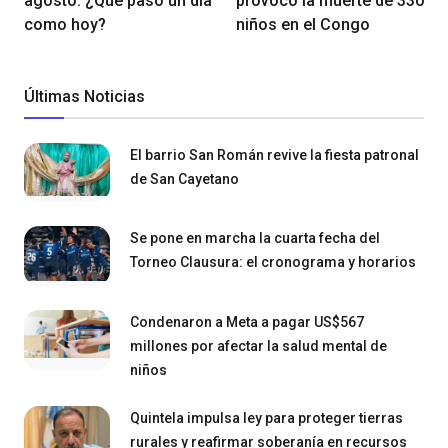
agosto: ¿Qué pasó un día
provocó la muerte de 330
como hoy?
niños en el Congo
Últimas Noticias
El barrio San Román revive la fiesta patronal
de San Cayetano
Se pone en marcha la cuarta fecha del
Torneo Clausura: el cronograma y horarios
Condenaron a Meta a pagar US$567
millones por afectar la salud mental de
niños
Quintela impulsa ley para proteger tierras
rurales y reafirmar soberanía en recursos