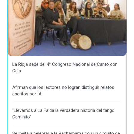
La Rioja sede del 4° Congreso Nacional de Canto con
Caja
Afirman que los lectores no logran distinguir relatos
escritos por IA
"Llevamos a La Falda la verdadera historia del tango
Caminito"
Se invita a celebrar a la Pachamama con un circuito de