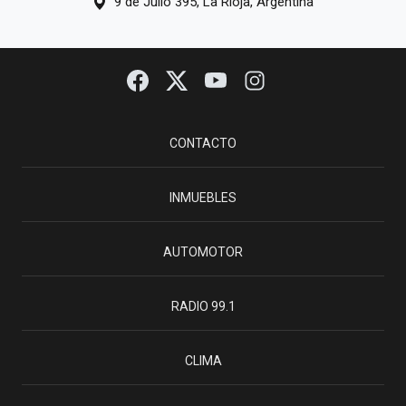
9 de Julio 395, La Rioja, Argentina
CONTACTO
INMUEBLES
AUTOMOTOR
RADIO 99.1
CLIMA