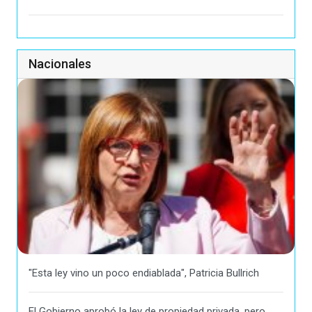
Nacionales
"Esta ley vino un poco endiablada", Patricia Bullrich
El Gobierno aprobó la ley de propiedad privada, pero