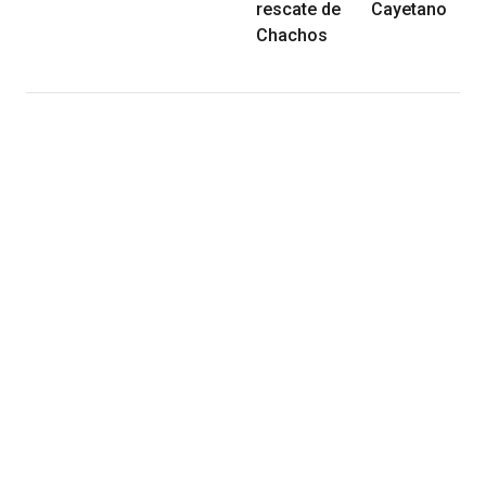
rescate de
Cayetano
Chachos