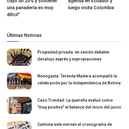
cayó un 20% y sostener
agenda en Ecuador y
una panadería es muy
luego visita Colombia
dificil"
Últimas Noticias
Propiedad privada: en sesión debaten
desalojo exprés y expropiaciones
Nonogasta: Teresita Madera acompañó la
celebración por la Independencia de Bolivia
Caso Trinidad: La querella evaluó como
"muy positivo" el balance del inicio del juicio
Culmina este viernes el cronograma de