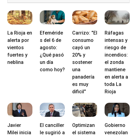
La Rioja en
Efeméride
Carrizo: "El
Ráfagas
alerta por
s del 6 de
consumo
intensas y
vientos
agosto:
cayó un
riesgo de
fuertes y
¿Qué pasó
20% y
incendios:
neblina
un día
sostener
el zonda
como hoy?
una
mantiene
panadería
en alerta a
es muy
toda La
dificil"
Rioja
Javier
El canciller
Optimizan
Gobierno
Milei inicia
le sugirió a
el sistema
venezolan