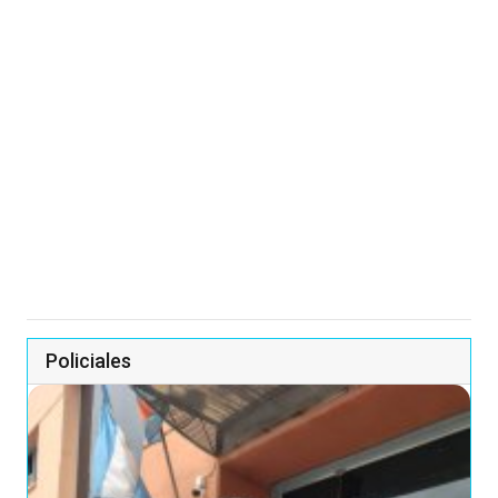
Policiales