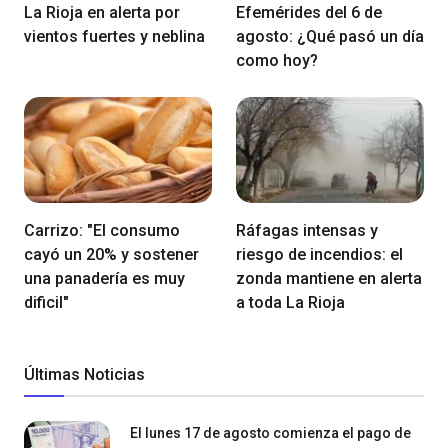
La Rioja en alerta por
Efemérides del 6 de
vientos fuertes y neblina
agosto: ¿Qué pasó un día
como hoy?
Carrizo: "El consumo
Ráfagas intensas y
cayó un 20% y sostener
riesgo de incendios: el
una panadería es muy
zonda mantiene en alerta
dificil"
a toda La Rioja
Últimas Noticias
El lunes 17 de agosto comienza el pago de