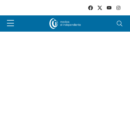
Skip to main content