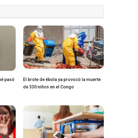
ué pasó
El brote de ébola ya provocó la muerte
de 330 niños en el Congo