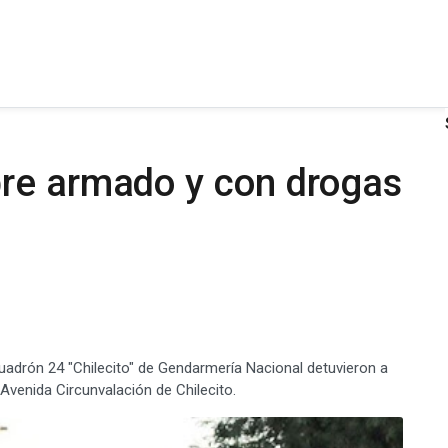
re armado y con drogas
uadrón 24 "Chilecito" de Gendarmería Nacional detuvieron a
Avenida Circunvalación de Chilecito.