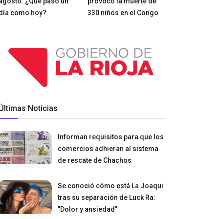
agosto: ¿Qué pasó un
provocó la muerte de
día como hoy?
330 niños en el Congo
Últimas Noticias
Informan requisitos para que los
comercios adhieran al sistema
de rescate de Chachos
Se conoció cómo está La Joaqui
tras su separación de Luck Ra:
"Dolor y ansiedad"