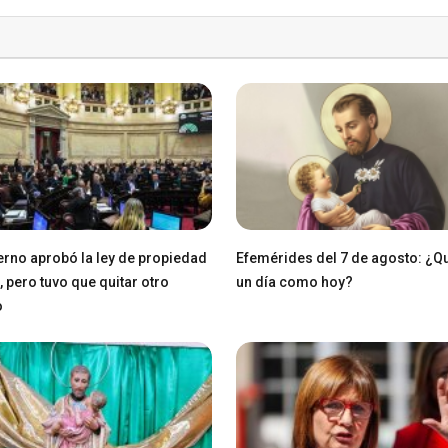
erno aprobó la ley de propiedad
Efemérides del 7 de agosto: ¿Q
, pero tuvo que quitar otro
un día como hoy?
o