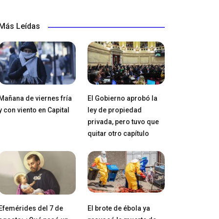
Más Leídas
Mañana de viernes fría
El Gobierno aprobó la
y con viento en Capital
ley de propiedad
privada, pero tuvo que
quitar otro capítulo
Efemérides del 7 de
El brote de ébola ya