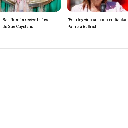
io San Román revive la fiesta
"Esta ley vino un poco endiablad
l de San Cayetano
Patricia Bullrich