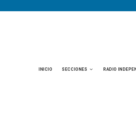
Skip to main content
INICIO
SECCIONES
RADIO INDEPE