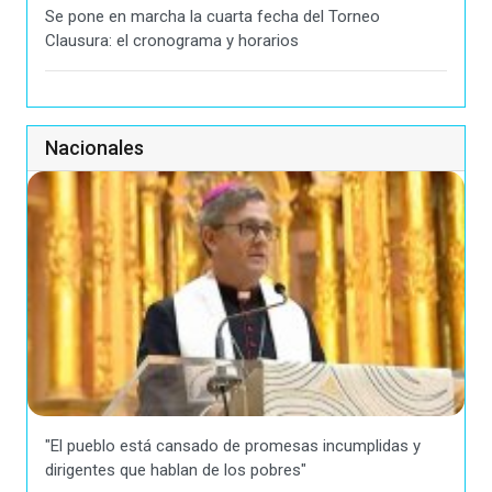
Se pone en marcha la cuarta fecha del Torneo
Clausura: el cronograma y horarios
Nacionales
"El pueblo está cansado de promesas incumplidas y
dirigentes que hablan de los pobres"