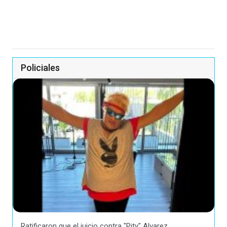
Policiales
Ratificaron que el juicio contra "Pity" Alvarez