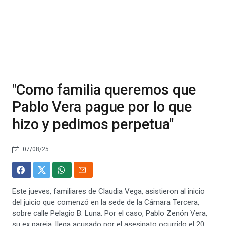
"Como familia queremos que
Pablo Vera pague por lo que
hizo y pedimos perpetua"
07/08/25
Este jueves, familiares de Claudia Vega, asistieron al inicio
del juicio que comenzó en la sede de la Cámara Tercera,
sobre calle Pelagio B. Luna. Por el caso, Pablo Zenón Vera,
su ex pareja, llega acusado por el asesinato ocurrido el 20