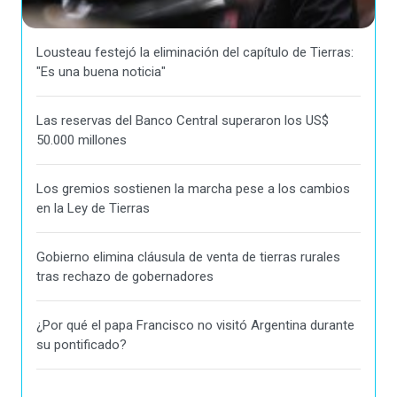
Lousteau festejó la eliminación del capítulo de Tierras:
"Es una buena noticia"
Las reservas del Banco Central superaron los US$
50.000 millones
Los gremios sostienen la marcha pese a los cambios
en la Ley de Tierras
Gobierno elimina cláusula de venta de tierras rurales
tras rechazo de gobernadores
¿Por qué el papa Francisco no visitó Argentina durante
su pontificado?