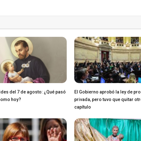
des del 7 de agosto: ¿Qué pasó
El Gobierno aprobó la ley de pr
 como hoy?
privada, pero tuvo que quitar ot
capítulo