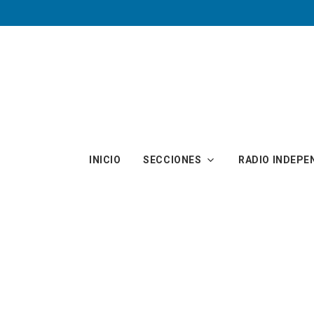
Skip to main content
INICIO
SECCIONES
RADIO INDEPE