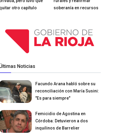
privada, pero tuvo que
rurales y reafirmar
quitar otro capítulo
soberanía en recursos
Últimas Noticias
Facundo Arana habló sobre su
reconciliación con María Susini:
"Es para siempre"
Femicidio de Agostina en
Córdoba: Detuvieron a dos
inquilinos de Barrelier