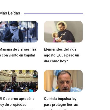
Más Leídas
Mañana de viernes fría
Efemérides del 7 de
y con viento en Capital
agosto: ¿Qué pasó un
día como hoy?
El Gobierno aprobó la
Quintela impulsa ley
ley de propiedad
para proteger tierras