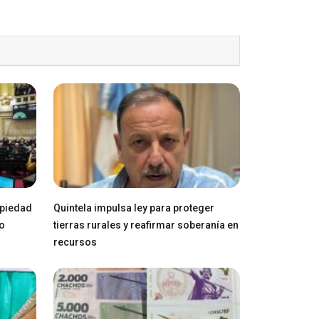
opiedad
Quintela impulsa ley para proteger
ro
tierras rurales y reafirmar soberanía en
recursos