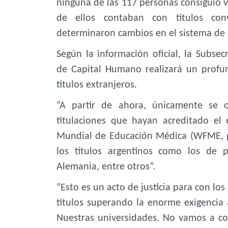
ninguna de las 117 personas consiguió va
de ellos contaban con títulos conv
determinaron cambios en el sistema de c
Según la información oficial, la Subsecr
de Capital Humano realizará un profu
títulos extranjeros.
“A partir de ahora, únicamente se o
titulaciones que hayan acreditado el
Mundial de Educación Médica (WFME, po
los títulos argentinos como los de 
Alemania, entre otros”.
“Esto es un acto de justicia para con lo
títulos superando la enorme exigencia
Nuestras universidades. No vamos a co