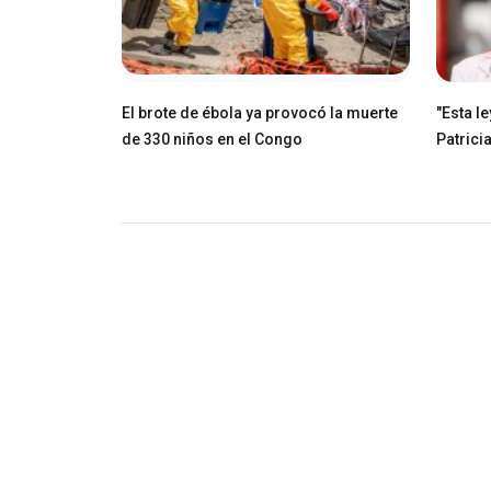
El brote de ébola ya provocó la muerte
"Esta l
de 330 niños en el Congo
Patricia