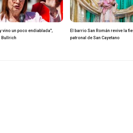
ey vino un poco endiablada",
El barrio San Román revive la fie
 Bullrich
patronal de San Cayetano