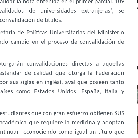
lidar la nota obtenida en el primer parcial. 109
alidados de universidades extranjeras”, se
onvalidación de títulos.
etaria de Políticas Universitarias del Ministerio
ndo cambio en el proceso de convalidación de
torgarán convalidaciones directas a aquellas
 estándar de calidad que otorga la Federación
r sus siglas en inglés), aval que poseen tanto
países como Estados Unidos, España, Italia y
s estudiantes que con gran esfuerzo obtienen SUS
 académica que requiere la medicina y adoptan
ntinuar reconociendo como igual un título que