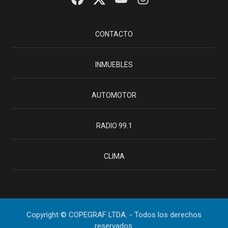
CONTACTO
INMUEBLES
AUTOMOTOR
RADIO 99.1
CLIMA
Copyright © COPEGRAF LTDA. - Todos los derechos
reservados.