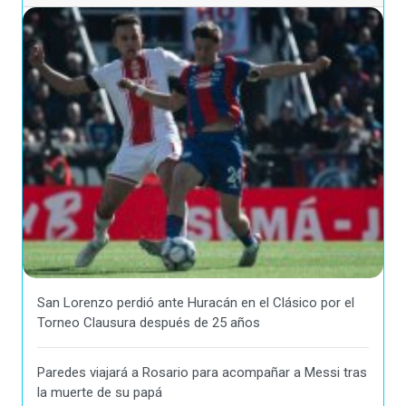
San Lorenzo perdió ante Huracán en el Clásico por el
Torneo Clausura después de 25 años
Paredes viajará a Rosario para acompañar a Messi tras
la muerte de su papá