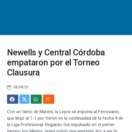
Newells y Central Córdoba
empataron por el Torneo
Clausura
08/08/25
Con un tanto de Maroni, la Lepra se imponía al Ferroviario,
que llegó al 1-1 por Verón en la continuidad de la fecha 4 de
la Liga Profesional. Regiardo fue expulsado en el primer
tiempo por Merlos, quien sufrió una agresión al ir a ver la