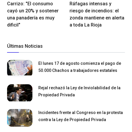
Carrizo: "El consumo
Ráfagas intensas y
cayó un 20% y sostener
riesgo de incendios: el
una panadería es muy
zonda mantiene en alerta
dificil"
a toda La Rioja
Últimas Noticias
El lunes 17 de agosto comienza el pago de
50.000 Chachos a trabajadores estatales
Rejal rechazó la Ley de Inviolabilidad de la
Propiedad Privada
Incidentes frente al Congreso en la protesta
contra la Ley de Propiedad Privada