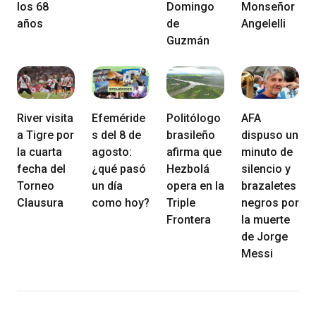
los 68
Domingo
Monseñor
años
de
Angelelli
Guzmán
River visita
Efeméride
Politólogo
AFA
a Tigre por
s del 8 de
brasileño
dispuso un
la cuarta
agosto:
afirma que
minuto de
fecha del
¿qué pasó
Hezbolá
silencio y
Torneo
un día
opera en la
brazaletes
Clausura
como hoy?
Triple
negros por
Frontera
la muerte
de Jorge
Messi