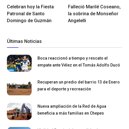
Celebran hoy la Fiesta
Falleció Marilé Coseano,
Patronal de Santo
la sobrina de Monseñor
Domingo de Guzmán
Angelelli
Últimas Noticias
Boca reaccionó a tiempo y rescato el
empate ante Vélez en el Tomás Adolfo Ducó
Recuperan un predio del barrio 13 de Enero
para el deporte y recreación
Nueva ampliación de la Red de Agua
beneficia a más familias en Chepes