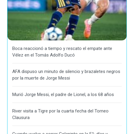
Boca reaccionó a tiempo y rescato el empate ante
Vélez en el Tomás Adolfo Ducó
AFA dispuso un minuto de silencio y brazaletes negros
por la muerte de Jorge Messi
Murió Jorge Messi, el padre de Lionel, a los 68 años
River visita a Tigre por la cuarta fecha del Torneo
Clausura
Cuando vuelve a correr Colapinto en la F1: días y