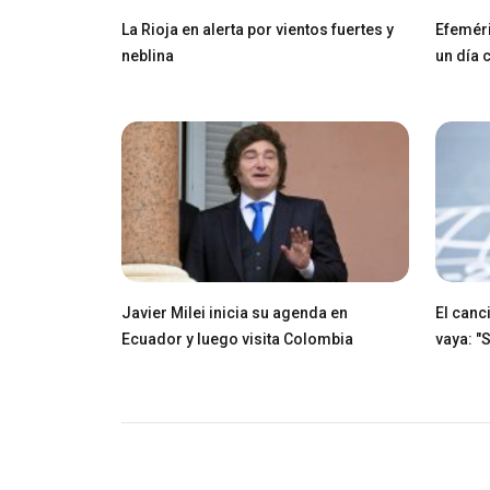
La Rioja en alerta por vientos fuertes y
Efeméri
neblina
un día
Javier Milei inicia su agenda en
El canci
Ecuador y luego visita Colombia
vaya: "