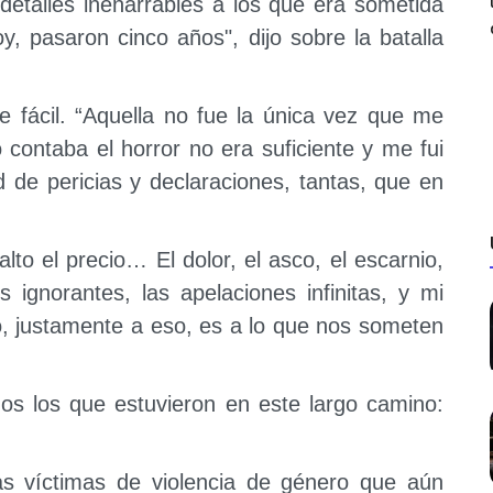
 detalles inenarrables a los que era sometida
y, pasaron cinco años", dijo sobre la batalla
e fácil. “Aquella no fue la única vez que me
 contaba el horror no era suficiente y me fui
d de pericias y declaraciones, tantas, que en
lto el precio… El dolor, el asco, el escarnio,
s ignorantes, las apelaciones infinitas, y mi
o, justamente a eso, es a lo que nos someten
dos los que estuvieron en este largo camino:
as víctimas de violencia de género que aún