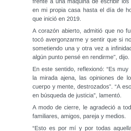
frente a una máquina de escribir los
en mi propia casa hasta el día de ho
que inició en 2019.
A corazón abierto, admitió que no fu
tocó avergonzarme y sentir que si no
sometiendo una y otra vez a infinida
algún punto pensé en rendirme", dijo.
En este sentido, reflexionó: “Es muy a
la mirada ajena, las opiniones de lo
cuerpo y mente, destrozados". “A es
en búsqueda de justicia”, lamentó.
A modo de cierre, le agradeció a to
familiares, amigos, pareja y medios.
“Esto es por mí y por todas aquell