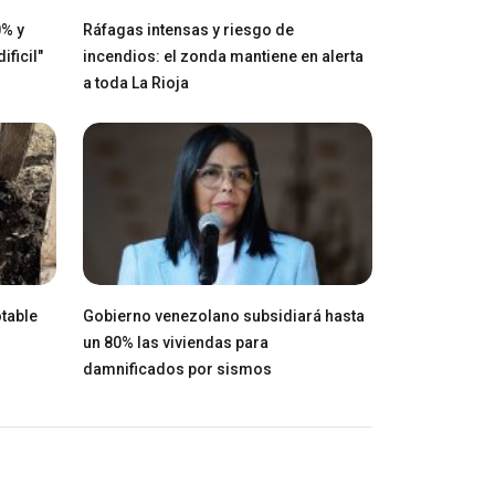
0% y
Ráfagas intensas y riesgo de
ficil"
incendios: el zonda mantiene en alerta
a toda La Rioja
table
Gobierno venezolano subsidiará hasta
un 80% las viviendas para
damnificados por sismos