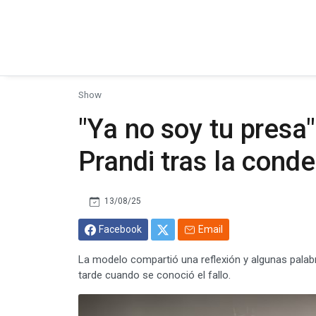
Show
"Ya no soy tu presa"
Prandi tras la cond
13/08/25
Facebook
Email
La modelo compartió una reflexión y algunas palabr
tarde cuando se conoció el fallo.