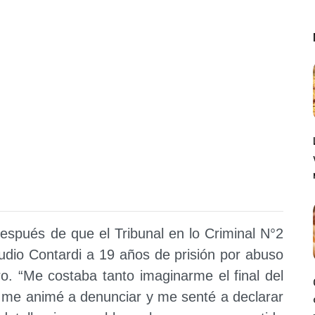
después de que el Tribunal en lo Criminal N°2
io Contardi a 19 años de prisión por abuso
o. “Me costaba tanto imaginarme el final del
e me animé a denunciar y me senté a declarar