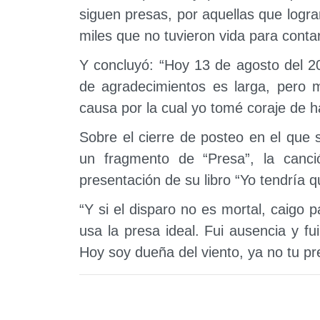
siguen presas, por aquellas que lograro
miles que no tuvieron vida para conta
Y concluyó: “Hoy 13 de agosto del 202
de agradecimientos es larga, pero m
causa por la cual yo tomé coraje de h
Sobre el cierre de posteo en el que 
un fragmento de “Presa”, la can
presentación de su libro “Yo tendría 
“Y si el disparo no es mortal, caigo p
usa la presa ideal. Fui ausencia y fu
Hoy soy dueña del viento, ya no tu pre