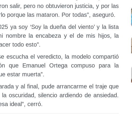
n salir, pero no obtuvieron justicia, y por las
rlo porque las mataron. Por todas”, aseguró.
5 ya soy ‘Soy la dueña del viento’ y la lista
i nombre la encabeza y el de mis hijos, la
acer todo esto”.
se escucha el veredicto, la modelo compartió
ción que Emanuel Ortega compuso para la
que estar muerta”.
arada y al final, pude arrancarme el traje que
i la oscuridad, silencio ardiendo de ansiedad.
sa ideal”, cerró.