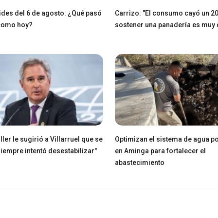
des del 6 de agosto: ¿Qué pasó
Carrizo: "El consumo cayó un 2
 como hoy?
sostener una panadería es muy di
ller le sugirió a Villarruel que se
Optimizan el sistema de agua po
Siempre intentó desestabilizar"
en Aminga para fortalecer el
abastecimiento