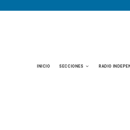
Skip to main content
INICIO
SECCIONES
RADIO INDEPE