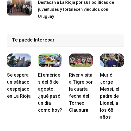
Destacan a La Rioja por sus políticas de
juventudes y fortalecen vínculos con
Uruguay
Te puede Interesar
Se espera
Efeméride
River visita
Murió
un sábado
s del 8 de
a Tigre por
Jorge
despejado
agosto:
la cuarta
Messi, el
en La Rioja
¿qué pasó
fecha del
padre de
un día
Torneo
Lionel, a
como hoy?
Clausura
los 68
años