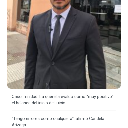
Caso Trinidad: La querella evaluó como "muy positivo"
el balance del inicio del juicio
"Tengo errores como cualquiera", afirmó Candela
Arizaga