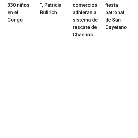
330 niños
", Patricia
comercios
fiesta
en el
Bullrich
adhieran al
patronal
Congo
sistema de
de San
rescate de
Cayetano
Chachos