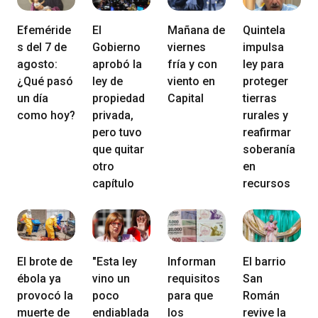
Efeméride
El
Mañana de
Quintela
s del 7 de
Gobierno
viernes
impulsa
agosto:
aprobó la
fría y con
ley para
¿Qué pasó
ley de
viento en
proteger
un día
propiedad
Capital
tierras
como hoy?
privada,
rurales y
pero tuvo
reafirmar
que quitar
soberanía
otro
en
capítulo
recursos
El brote de
"Esta ley
Informan
El barrio
ébola ya
vino un
requisitos
San
provocó la
poco
para que
Román
muerte de
endiablada
los
revive la