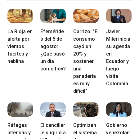
La Rioja en
Efeméride
Carrizo: "El
Javier
alerta por
s del 6 de
consumo
Milei inicia
vientos
agosto:
cayó un
su agenda
fuertes y
¿Qué pasó
20% y
en
neblina
un día
sostener
Ecuador y
como hoy?
una
luego
panadería
visita
es muy
Colombia
dificil"
Ráfagas
El canciller
Optimizan
Gobierno
intensas y
le sugirió a
el sistema
venezolan