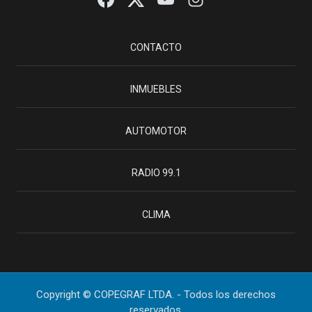
CONTACTO
INMUEBLES
AUTOMOTOR
RADIO 99.1
CLIMA
Copyright © COPEGRAF LTDA. - Todos los derechos
reservados.