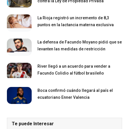
contra la Ley de Propiedad Privada
La Rioja registró un incremento de 8,3
puntos en la lactancia materna exclusiva
La defensa de Facundo Moyano pidió que se
levanten las medidas de restricción
River llegó a un acuerdo para vender a
Facundo Colidio al fútbol brasileño
Boca confirmó cuándo llegará al país el
ecuatoriano Enner Valencia
Te puede Interesar