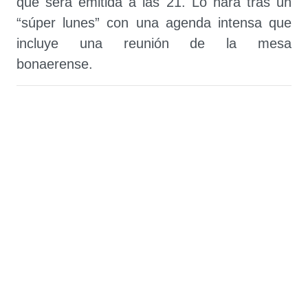
que será emitida a las 21. Lo hará tras un
“súper lunes” con una agenda intensa que
incluye una reunión de la mesa
bonaerense.