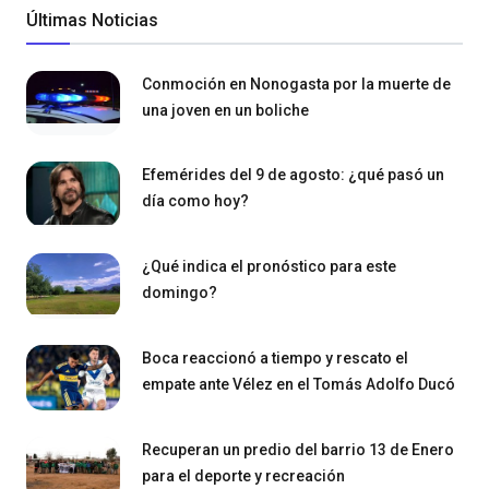
Últimas Noticias
Conmoción en Nonogasta por la muerte de
una joven en un boliche
Efemérides del 9 de agosto: ¿qué pasó un
día como hoy?
¿Qué indica el pronóstico para este
domingo?
Boca reaccionó a tiempo y rescato el
empate ante Vélez en el Tomás Adolfo Ducó
Recuperan un predio del barrio 13 de Enero
para el deporte y recreación