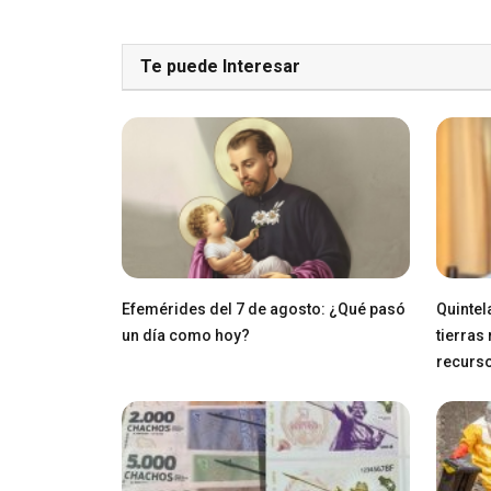
Te puede Interesar
Efemérides del 7 de agosto: ¿Qué pasó
Quintel
un día como hoy?
tierras
recurs