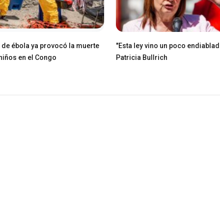
e de ébola ya provocó la muerte
"Esta ley vino un poco endiablad
niños en el Congo
Patricia Bullrich