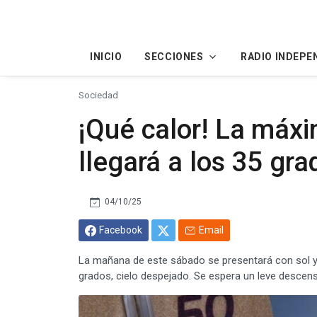
INICIO
SECCIONES
RADIO INDEPE
Sociedad
¡Qué calor! La máx
llegará a los 35 gra
04/10/25
Facebook
Email
La mañana de este sábado se presentará con sol y 
grados, cielo despejado. Se espera un leve descen