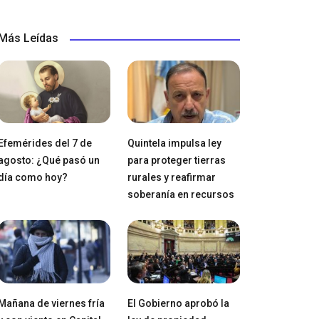
Más Leídas
Efemérides del 7 de
Quintela impulsa ley
agosto: ¿Qué pasó un
para proteger tierras
día como hoy?
rurales y reafirmar
soberanía en recursos
Mañana de viernes fría
El Gobierno aprobó la