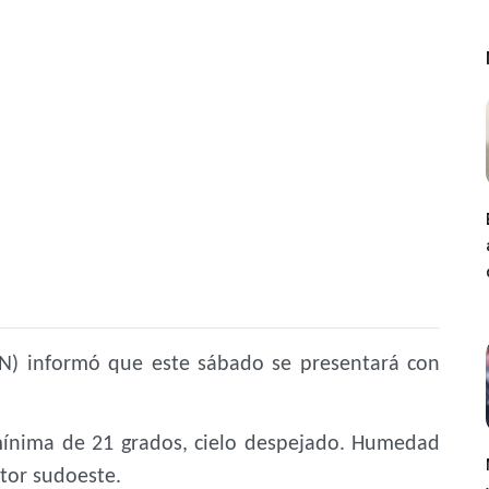
MN) informó que este sábado se presentará con
mínima de 21 grados, cielo despejado. Humedad
ctor sudoeste.