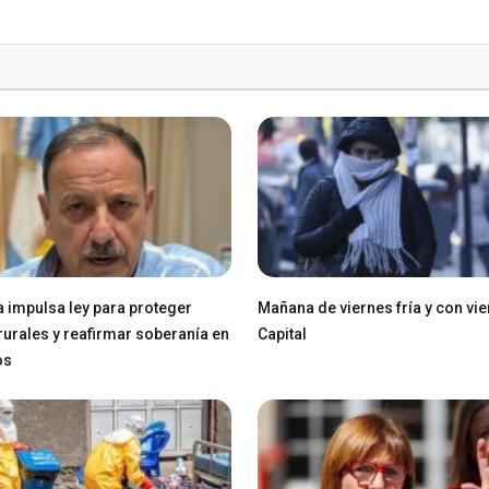
a impulsa ley para proteger
Mañana de viernes fría y con vie
 rurales y reafirmar soberanía en
Capital
os