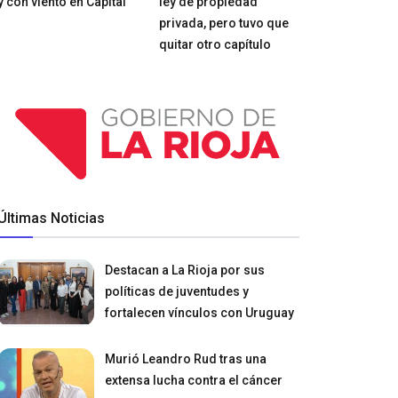
y con viento en Capital
ley de propiedad
privada, pero tuvo que
quitar otro capítulo
Últimas Noticias
Destacan a La Rioja por sus
políticas de juventudes y
fortalecen vínculos con Uruguay
Murió Leandro Rud tras una
extensa lucha contra el cáncer