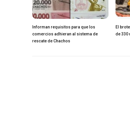
Informan requisitos para que los
El brot
comercios adhieran al sistema de
de 330 
rescate de Chachos