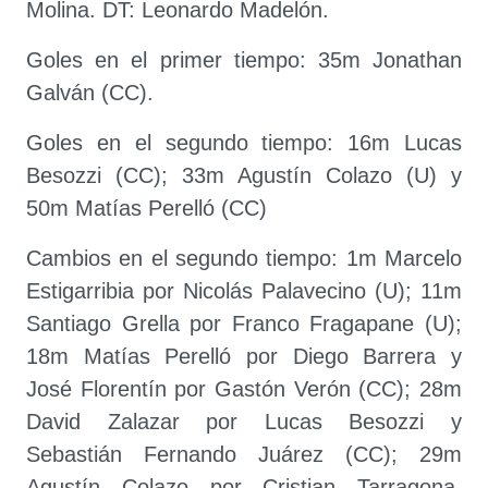
Molina. DT: Leonardo Madelón.
Goles en el primer tiempo: 35m Jonathan
Galván (CC).
Goles en el segundo tiempo: 16m Lucas
Besozzi (CC); 33m Agustín Colazo (U) y
50m Matías Perelló (CC)
Cambios en el segundo tiempo: 1m Marcelo
Estigarribia por Nicolás Palavecino (U); 11m
Santiago Grella por Franco Fragapane (U);
18m Matías Perelló por Diego Barrera y
José Florentín por Gastón Verón (CC); 28m
David Zalazar por Lucas Besozzi y
Sebastián Fernando Juárez (CC); 29m
Agustín Colazo por Cristian Tarragona,