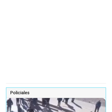
Policiales