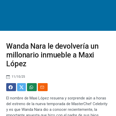
Wanda Nara le devolvería un
millonario inmueble a Maxi
López
11/10/25
El nombre de Maxi López resuena y sorprende aún a horas
del estreno de la nueva temporada de MasterChef Celebrity
y es que Wanda Nara dio a conocer recientemente, la
importante apuesta que hizo con el padre de sus hijos