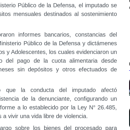
isterio Público de la Defensa, el imputado se
itos mensuales destinados al sostenimiento
oraron informes bancarios, constancias del
inisterio Público de la Defensa y dictámenes
ños y Adolescentes, los cuales evidenciaron un
rio del pago de la cuota alimentaria desde
meses sin depósitos y otros efectuados de
ró que la conducta del imputado afectó
stencia de la denunciante, configurando un
forme a lo establecido por la Ley N° 26.485,
a vivir una vida libre de violencia.
argo sobre los bienes del procesado para