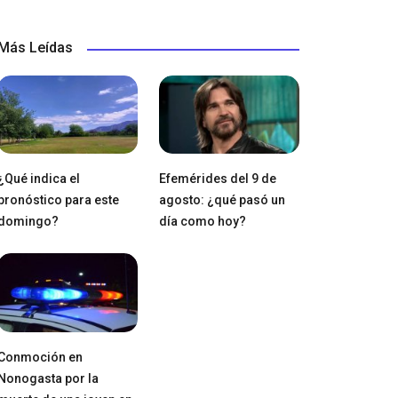
Más Leídas
¿Qué indica el
Efemérides del 9 de
pronóstico para este
agosto: ¿qué pasó un
domingo?
día como hoy?
Conmoción en
Nonogasta por la