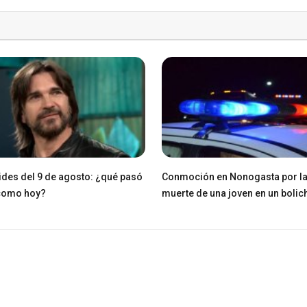
des del 9 de agosto: ¿qué pasó
Conmoción en Nonogasta por l
 como hoy?
muerte de una joven en un bolic