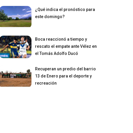
¿Qué indica el pronóstico para
este domingo?
Boca reaccionó a tiempo y
rescato el empate ante Vélez en
el Tomás Adolfo Ducó
Recuperan un predio del barrio
13 de Enero para el deporte y
recreación