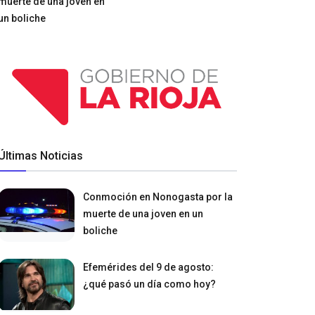
muerte de una joven en
un boliche
Últimas Noticias
Conmoción en Nonogasta por la
muerte de una joven en un
boliche
Efemérides del 9 de agosto:
¿qué pasó un día como hoy?