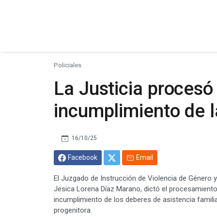
Policiales
La Justicia procesó
incumplimiento de l
16/10/25
Facebook
Email
El Juzgado de Instrucción de Violencia de Género y
Jesica Lorena Díaz Marano, dictó el procesamiento y 
incumplimiento de los deberes de asistencia familia
progenitora.