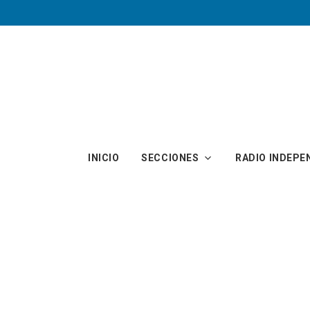
Skip to main content
INICIO
SECCIONES
RADIO INDEPE