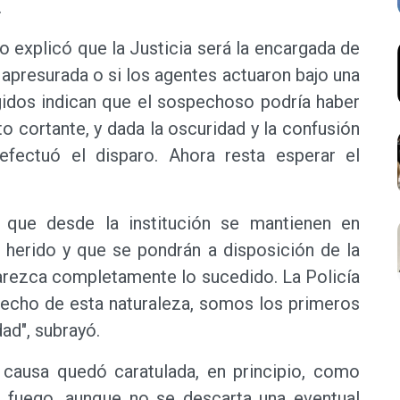
.
lo explicó que la Justicia será la encargada de
 apresurada o si los agentes actuaron bajo una
gidos indican que el sospechoso podría haber
 cortante, y dada la oscuridad y la confusión
fectuó el disparo. Ahora resta esperar el
ó que desde la institución se mantienen en
n herido y que se pondrán a disposición de la
arezca completamente lo sucedido. La Policía
 hecho de esta naturaleza, somos los primeros
ad", subrayó.
a causa quedó caratulada, en principio, como
 fuego, aunque no se descarta una eventual