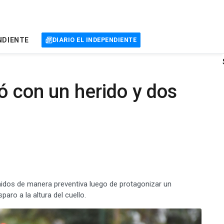
NDIENTE
DIARIO EL INDEPENDIENTE
ó con un herido y dos
enidos de manera preventiva luego de protagonizar un
paro a la altura del cuello.