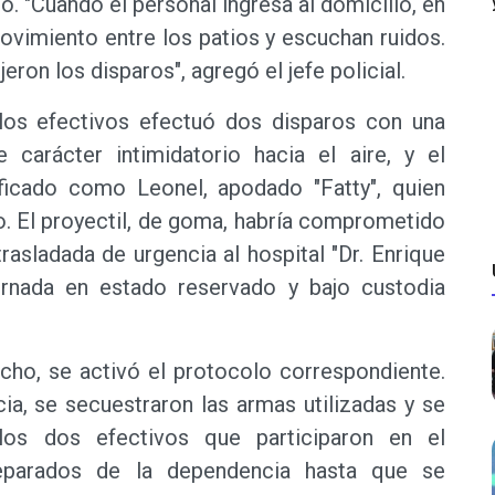
lo. "Cuando el personal ingresa al domicilio, en
ovimiento entre los patios y escuchan ruidos.
on los disparos", agregó el jefe policial.
 los efectivos efectuó dos disparos con una
 carácter intimidatorio hacia el aire, y el
ficado como Leonel, apodado "Fatty", quien
lo. El proyectil, de goma, habría comprometido
trasladada de urgencia al hospital "Dr. Enrique
rnada en estado reservado y bajo custodia
echo, se activó el protocolo correspondiente.
cia, se secuestraron las armas utilizadas y se
los dos efectivos que participaron en el
eparados de la dependencia hasta que se