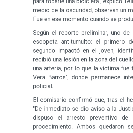
para robarle una bicicleta", explicó Tel
medio de la oscuridad, observan un m
Fue en ese momento cuando se produjer
Según el reporte preliminar, uno de
escopeta antitumulto: el primero de
segundo impactó en el joven, identi
recibió una lesión en la zona del cuel
una arteria, por lo que la víctima fue 
Vera Barros", donde permanece inte
policial.
El comisario confirmó que, tras el h
"De inmediato se dio aviso a la Justi
dispuso el arresto preventivo de 
procedimiento. Ambos quedaron s