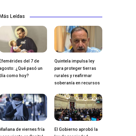
Más Leídas
Efemérides del 7 de
Quintela impulsa ley
agosto: ¿Qué pasó un
para proteger tierras
día como hoy?
rurales y reafirmar
soberanía en recursos
Mañana de viernes fría
El Gobierno aprobó la