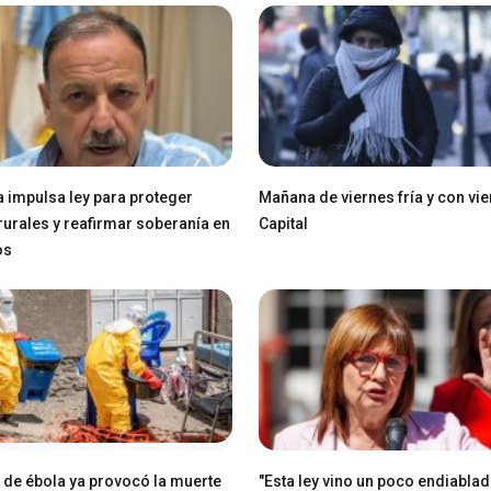
a impulsa ley para proteger
Mañana de viernes fría y con vie
 rurales y reafirmar soberanía en
Capital
os
e de ébola ya provocó la muerte
"Esta ley vino un poco endiablad