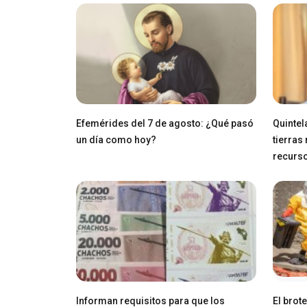
Efemérides del 7 de agosto: ¿Qué pasó
Quintel
un día como hoy?
tierras
recurs
Informan requisitos para que los
El brot