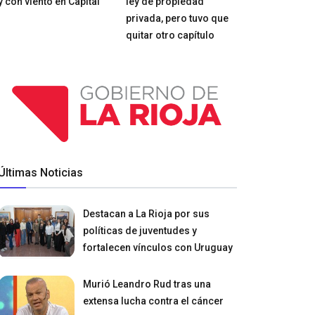
y con viento en Capital
ley de propiedad
privada, pero tuvo que
quitar otro capítulo
Últimas Noticias
Destacan a La Rioja por sus
políticas de juventudes y
fortalecen vínculos con Uruguay
Murió Leandro Rud tras una
extensa lucha contra el cáncer