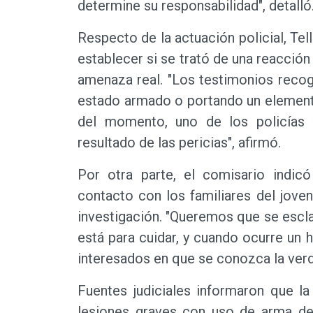
determine su responsabilidad", detalló
Respecto de la actuación policial, Tel
establecer si se trató de una reacción
amenaza real. "Los testimonios reco
estado armado o portando un elemento
del momento, uno de los policías e
resultado de las pericias", afirmó.
Por otra parte, el comisario indic
contacto con los familiares del jove
investigación. "Queremos que se escl
está para cuidar, y cuando ocurre un
interesados en que se conozca la verd
Fuentes judiciales informaron que l
lesiones graves con uso de arma de