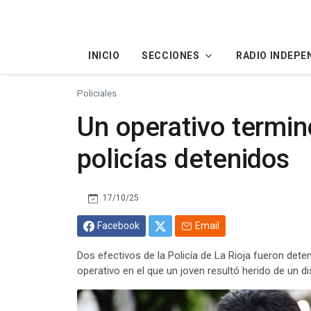
INICIO
SECCIONES
RADIO INDEPE
Policiales
Un operativo termin
policías detenidos
17/10/25
Facebook
Email
Dos efectivos de la Policía de La Rioja fueron det
operativo en el que un joven resultó herido de un dis