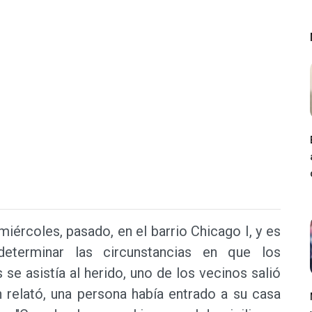
iércoles, pasado, en el barrio Chicago I, y es
determinar las circunstancias en que los
se asistía al herido, uno de los vecinos salió
n relató, una persona había entrado a su casa