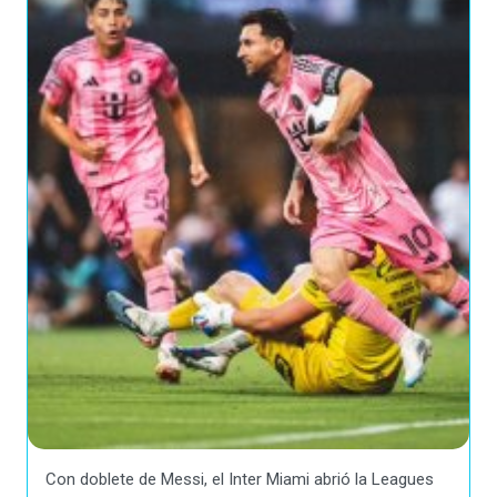
Con doblete de Messi, el Inter Miami abrió la Leagues