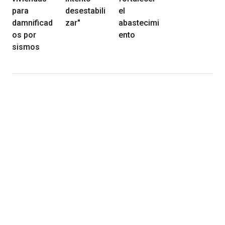
para
desestabili
el
damnificad
zar"
abastecimi
os por
ento
sismos