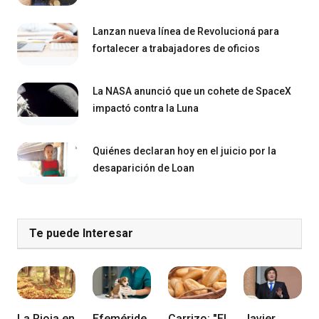
Lanzan nueva línea de Revolucioná para
fortalecer a trabajadores de oficios
La NASA anunció que un cohete de SpaceX
impactó contra la Luna
Quiénes declaran hoy en el juicio por la
desaparición de Loan
Te puede Interesar
La Rioja en
Efeméride
Carrizo: "El
Javier