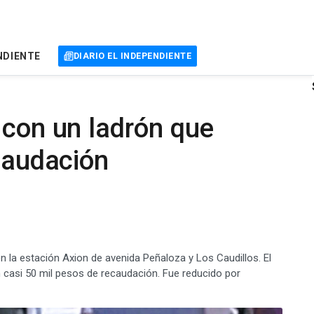
NDIENTE
DIARIO EL INDEPENDIENTE
 con un ladrón que
ecaudación
 la estación Axion de avenida Peñaloza y Los Caudillos. El
on casi 50 mil pesos de recaudación. Fue reducido por