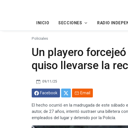
INICIO
SECCIONES
RADIO INDEPE
Policiales
Un playero forcejeó
quiso llevarse la r
09/11/25
Facebook
Email
El hecho ocurrió en la madrugada de este sábado en
autor, de 27 años, intentó sustraer una billetera c
empleados del lugar y detenido por la Policía.