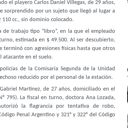
ndo el playero Carlos Daniel Villegas, de 29 años,
 sorprendido por un sujeto que llegó al lugar a
110 cc., sin dominio colocado.
ra de trabajo tipo “libro”, en la que el empleado
urno, estimada en $ 49.500. Al ser descubierto,
 terminó con agresiones físicas hasta que otros
l atacante en el suelo.
 policías de la Comisaría Segunda de la Unidad
echoso reducido por el personal de la estación.
Gabriel Martínez, de 27 años, domiciliado en el
 Nº 795). La fiscal en turno, doctora Ana Lozada,
utorizó la flagrancia por tentativa de robo,
 Código Penal Argentino y 321° y 322° del Código