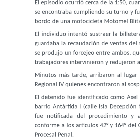
El episodio ocurrió cerca de la 1:50, cua
se encontraba cumpliendo su turno y fue
bordo de una motocicleta Motomel Blitz 
El individuo intentó sustraer la billete
guardaba la recaudación de ventas del t
se produjo un forcejeo entre ambos, que
trabajadores intervinieron y redujeron a
Minutos más tarde, arribaron al lugar
Regional IV quienes encontraron al sosp
El detenido fue identificado como Axel 
barrio Antártida I (calle Isla Decepción
fue notificada del procedimiento y a
conforme a los artículos 42° y 164° del
Procesal Penal.