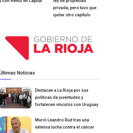
y con viento en Capital
ley de propiedad
privada, pero tuvo que
quitar otro capítulo
Últimas Noticias
Destacan a La Rioja por sus
políticas de juventudes y
fortalecen vínculos con Uruguay
Murió Leandro Rud tras una
extensa lucha contra el cáncer