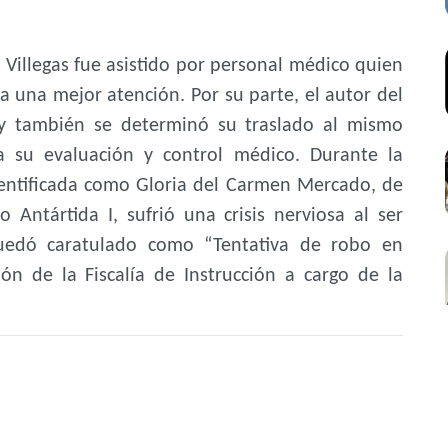
o Villegas fue asistido por personal médico quien
ra una mejor atención. Por su parte, el autor del
 y también se determinó su traslado al mismo
ra su evaluación y control médico. Durante la
dentificada como Gloria del Carmen Mercado, de
 Antártida I, sufrió una crisis nerviosa al ser
quedó caratulado como “Tentativa de robo en
ión de la Fiscalía de Instrucción a cargo de la