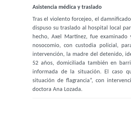
Asistencia médica y traslado
Tras el violento forcejeo, el damnificad
dispuso su traslado al hospital local pa
hecho, Axel Martínez, fue examinado
nosocomio, con custodia policial, pa
intervención, la madre del detenido, i
52 años, domiciliada también en barrio
informada de la situación. El caso 
situación de flagrancia”, con intervenc
doctora Ana Lozada.