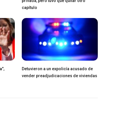
privada, pero tuvo que quitar otro
capítulo
a",
Detuvieron a un expolicía acusado de
vender preadjudicaciones de viviendas