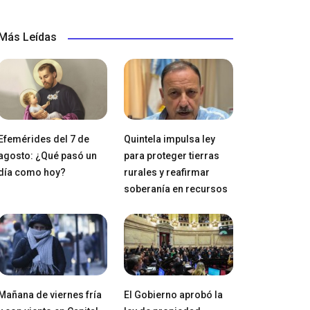
Más Leídas
Efemérides del 7 de
Quintela impulsa ley
agosto: ¿Qué pasó un
para proteger tierras
día como hoy?
rurales y reafirmar
soberanía en recursos
Mañana de viernes fría
El Gobierno aprobó la